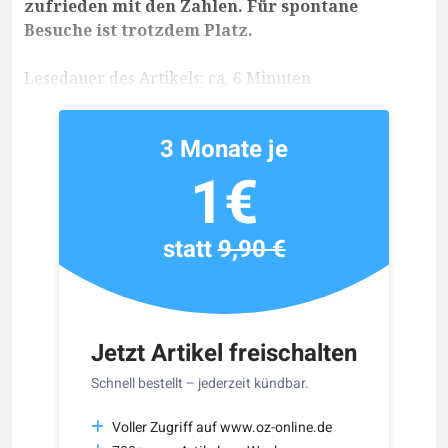
zufrieden mit den Zahlen. Für spontane
Besuche ist trotzdem Platz.
Lesedauer des Artikels: ca. 6 Minuten
3 Monate je
1€
statt
9,90 €
Jetzt Artikel freischalten
Schnell bestellt – jederzeit kündbar.
Voller Zugriff auf www.oz-online.de