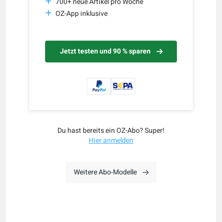
700+ neue Artikel pro Woche
OZ-App inklusive
Jetzt testen und 90 % sparen
Du hast bereits ein OZ-Abo? Super!
Hier anmelden
Weitere Abo-Modelle