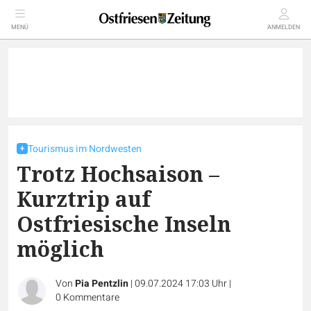
MENÜ
ANMELDEN
Tourismus im Nordwesten
Trotz Hochsaison –
Kurztrip auf
Ostfriesische Inseln
möglich
Von
Pia Pentzlin
|
09.07.2024 17:03 Uhr
|
0
Kommentare