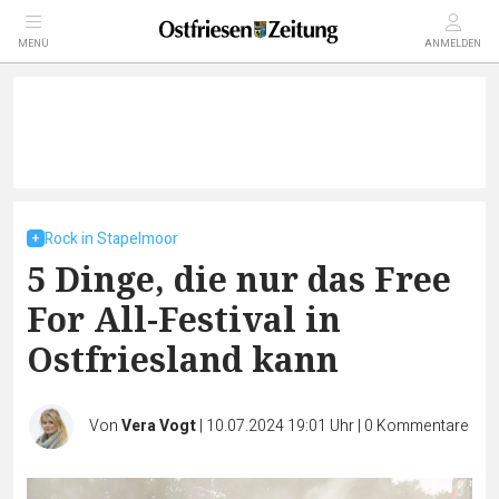
MENÜ
ANMELDEN
Rock in Stapelmoor
5 Dinge, die nur das Free
For All-Festival in
Ostfriesland kann
Von
Vera Vogt
|
10.07.2024 19:01 Uhr
|
0
Kommentare