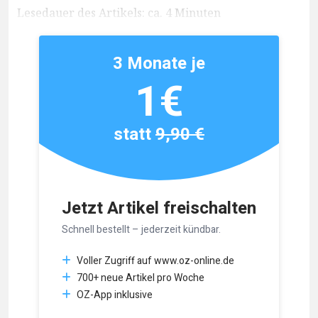
Lesedauer des Artikels: ca. 4 Minuten
3 Monate je
1€
statt
9,90 €
Jetzt Artikel freischalten
Schnell bestellt – jederzeit kündbar.
Voller Zugriff auf www.oz-online.de
700+ neue Artikel pro Woche
OZ-App inklusive