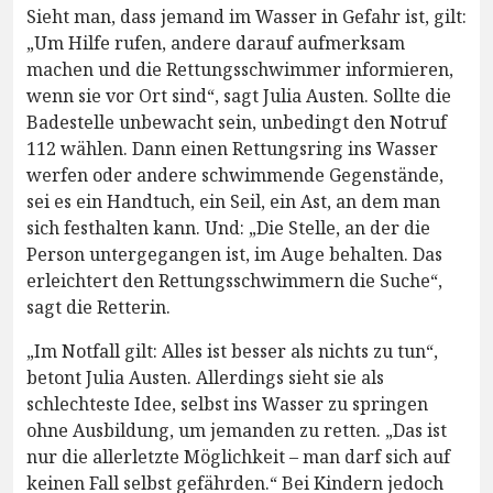
Sieht man, dass jemand im Wasser in Gefahr ist, gilt:
„Um Hilfe rufen, andere darauf aufmerksam
machen und die Rettungsschwimmer informieren,
wenn sie vor Ort sind“, sagt Julia Austen. Sollte die
Badestelle unbewacht sein, unbedingt den Notruf
112 wählen. Dann einen Rettungsring ins Wasser
werfen oder andere schwimmende Gegenstände,
sei es ein Handtuch, ein Seil, ein Ast, an dem man
sich festhalten kann. Und: „Die Stelle, an der die
Person untergegangen ist, im Auge behalten. Das
erleichtert den Rettungsschwimmern die Suche“,
sagt die Retterin.
„Im Notfall gilt: Alles ist besser als nichts zu tun“,
betont Julia Austen. Allerdings sieht sie als
schlechteste Idee, selbst ins Wasser zu springen
ohne Ausbildung, um jemanden zu retten. „Das ist
nur die allerletzte Möglichkeit – man darf sich auf
keinen Fall selbst gefährden.“ Bei Kindern jedoch