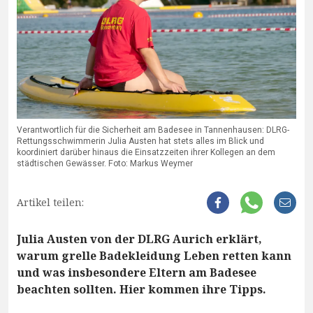
Verantwortlich für die Sicherheit am Badesee in Tannenhausen: DLRG-
Rettungsschwimmerin Julia Austen hat stets alles im Blick und
koordiniert darüber hinaus die Einsatzzeiten ihrer Kollegen an dem
städtischen Gewässer. Foto: Markus Weymer
Artikel teilen:
Julia Austen von der DLRG Aurich erklärt,
warum grelle Badekleidung Leben retten kann
und was insbesondere Eltern am Badesee
beachten sollten. Hier kommen ihre Tipps.