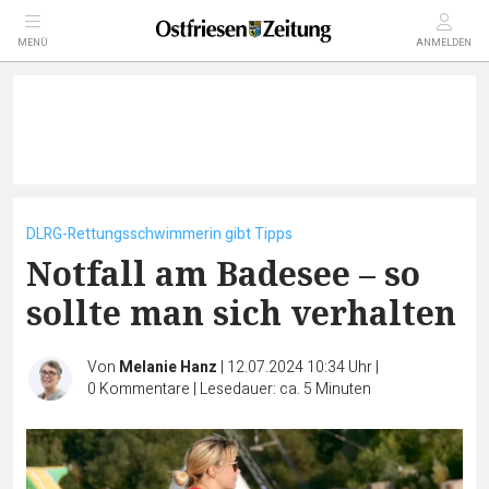
MENÜ
ANMELDEN
DLRG-Rettungsschwimmerin gibt Tipps
Notfall am Badesee – so
sollte man sich verhalten
Von
Melanie Hanz
|
12.07.2024 10:34 Uhr
|
0
Kommentare
|
Lesedauer: ca. 5 Minuten