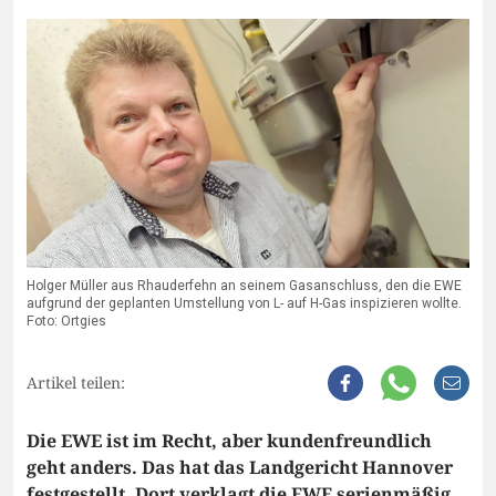
Holger Müller aus Rhauderfehn an seinem Gasanschluss, den die EWE
aufgrund der geplanten Umstellung von L- auf H-Gas inspizieren wollte.
Foto: Ortgies
Artikel teilen:
Die EWE ist im Recht, aber kundenfreundlich
geht anders. Das hat das Landgericht Hannover
festgestellt. Dort verklagt die EWE serienmäßig