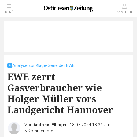
MENÜ
ANMELDEN
Analyse zur Klage-Serie der EWE
EWE zerrt
Gasverbraucher wie
Holger Müller vors
Landgericht Hannover
Von
Andreas Ellinger
|
18.07.2024 18:36 Uhr
|
5
Kommentare