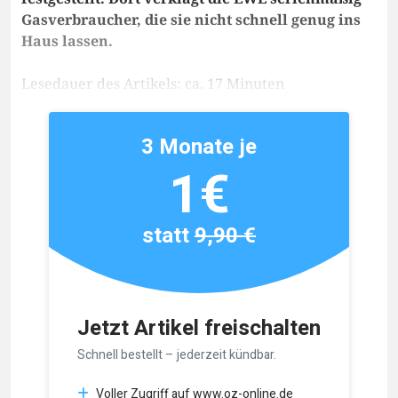
Gasverbraucher, die sie nicht schnell genug ins
Haus lassen.
Lesedauer des Artikels: ca. 17 Minuten
3 Monate je
1€
statt
9,90 €
Jetzt Artikel freischalten
Schnell bestellt – jederzeit kündbar.
Voller Zugriff auf www.oz-online.de