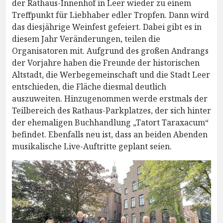
der Rathaus-Innenhof in Leer wieder zu einem
Treffpunkt für Liebhaber edler Tropfen. Dann wird
das diesjährige Weinfest gefeiert. Dabei gibt es in
diesem Jahr Veränderungen, teilen die
Organisatoren mit. Aufgrund des großen Andrangs
der Vorjahre haben die Freunde der historischen
Altstadt, die Werbegemeinschaft und die Stadt Leer
entschieden, die Fläche diesmal deutlich
auszuweiten. Hinzugenommen werde erstmals der
Teilbereich des Rathaus-Parkplatzes, der sich hinter
der ehemaligen Buchhandlung „Tatort Taraxacum“
befindet. Ebenfalls neu ist, dass an beiden Abenden
musikalische Live-Auftritte geplant seien.