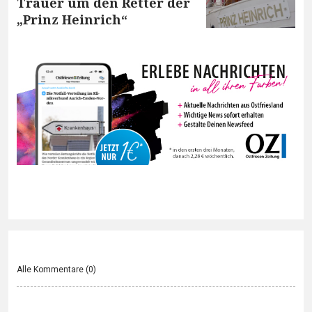
Trauer um den Retter der
„Prinz Heinrich“
Alle Kommentare (
0
)