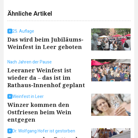
Ähnliche Artikel
25. Auflage
Das wird beim Jubiläums-
Weinfest in Leer geboten
Nach Jahren der Pause
Leeraner Weinfest ist
wieder da – das ist im
Rathaus-Innenhof geplant
Weinfest in Leer
Winzer kommen den
Ostfriesen beim Wein
entgegen
Dr. Wolfgang Hofer ist gestorben