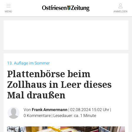
MENÜ
ANMELDEN
13. Auflage im Sommer
Plattenbörse beim
Zollhaus in Leer dieses
Mal draußen
Von
Frank Ammermann
|
02.08.2024 15:02 Uhr
|
0
Kommentare
|
Lesedauer: ca. 1 Minute