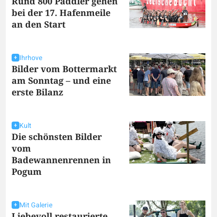
Rund 800 Paddler gehen
bei der 17. Hafenmeile
an den Start
Ihrhove
Bilder vom Bottermarkt
am Sonntag – und eine
erste Bilanz
Kult
Die schönsten Bilder
vom
Badewannenrennen in
Pogum
Mit Galerie
Liebevoll restaurierte