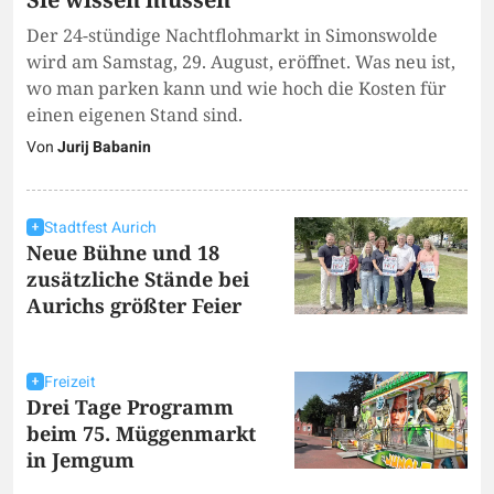
Der 24-stündige Nachtflohmarkt in Simonswolde
wird am Samstag, 29. August, eröffnet. Was neu ist,
wo man parken kann und wie hoch die Kosten für
einen eigenen Stand sind.
Von
Jurij Babanin
Stadtfest Aurich
Neue Bühne und 18
zusätzliche Stände bei
Aurichs größter Feier
Freizeit
Drei Tage Programm
beim 75. Müggenmarkt
in Jemgum