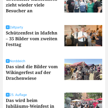
zieht wieder viele
Besucher an
Zeltparty
Schützenfest in Idafehn
– 35 Bilder vom zweiten
Festtag
Norddeich
Das sind die Bilder vom
Wikingerfest auf der
Drachenwiese
25. Auflage
Das wird beim
Jubiläums-Weinfest in