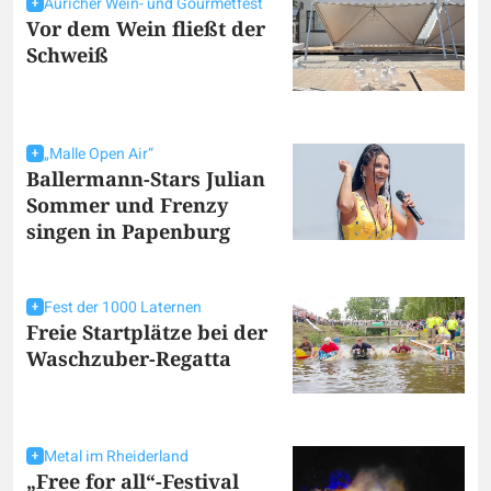
Auricher Wein- und Gourmetfest
Vor dem Wein fließt der
Schweiß
„Malle Open Air“
Ballermann-Stars Julian
Sommer und Frenzy
singen in Papenburg
Fest der 1000 Laternen
Freie Startplätze bei der
Waschzuber-Regatta
Metal im Rheiderland
„Free for all“-Festival