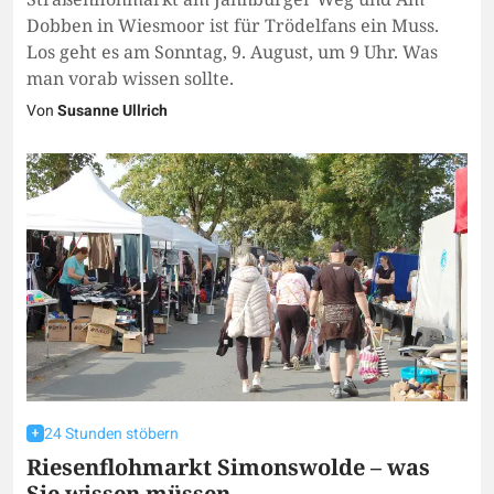
Dobben in Wiesmoor ist für Trödelfans ein Muss.
Los geht es am Sonntag, 9. August, um 9 Uhr. Was
man vorab wissen sollte.
Von
Susanne Ullrich
24 Stunden stöbern
Riesenflohmarkt Simonswolde – was
Sie wissen müssen