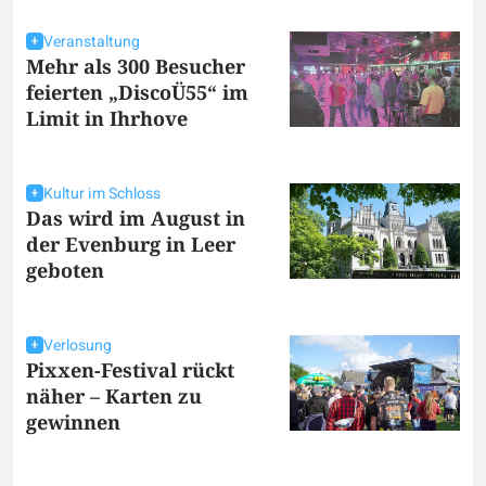
Veranstaltung
Mehr als 300 Besucher
feierten „DiscoÜ55“ im
Limit in Ihrhove
Kultur im Schloss
Das wird im August in
der Evenburg in Leer
geboten
Verlosung
Pixxen-Festival rückt
näher – Karten zu
gewinnen