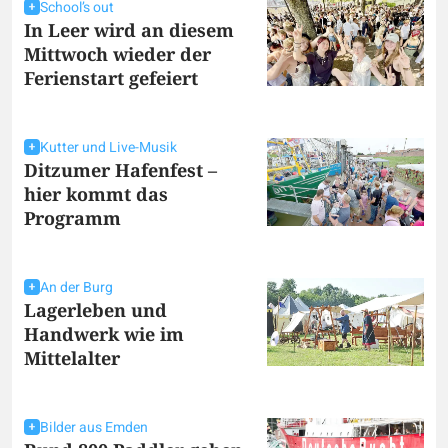
School’s out
In Leer wird an diesem
Mittwoch wieder der
Ferienstart gefeiert
Kutter und Live-Musik
Ditzumer Hafenfest –
hier kommt das
Programm
An der Burg
Lagerleben und
Handwerk wie im
Mittelalter
Bilder aus Emden