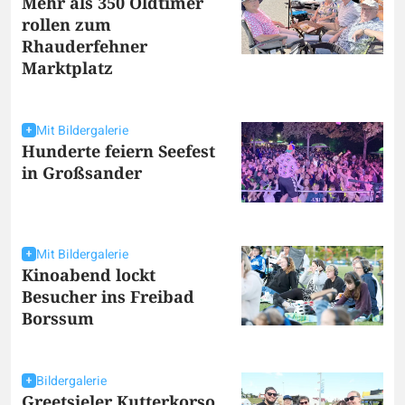
Mehr als 350 Oldtimer
rollen zum
Rhauderfehner
Marktplatz
Mit Bildergalerie
Hunderte feiern Seefest
in Großsander
Mit Bildergalerie
Kinoabend lockt
Besucher ins Freibad
Borssum
Bildergalerie
Greetsieler Kutterkorso