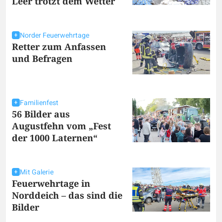
Leer trotzt dem Wetter
Norder Feuerwehrtage
Retter zum Anfassen
und Befragen
Familienfest
56 Bilder aus
Augustfehn vom „Fest
der 1000 Laternen“
Mit Galerie
Feuerwehrtage in
Norddeich – das sind die
Bilder