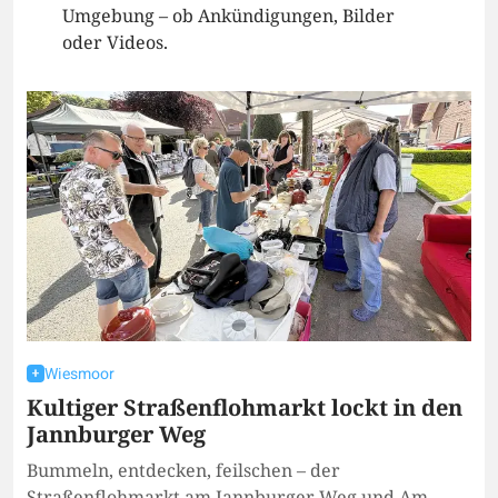
Umgebung – ob Ankündigungen, Bilder
oder Videos.
Wiesmoor
Kultiger Straßenflohmarkt lockt in den
Jannburger Weg
Bummeln, entdecken, feilschen – der
Straßenflohmarkt am Jannburger Weg und Am