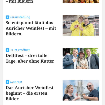
– mit Bildern
Veranstaltung
So entspannt läuft das
Auricher Weinfest – mit
Bildern
Es ist eröffnet
Delftfest – drei tolle
Tage, aber ohne Kutter
Weinfest
Das Auricher Weinfest
beginnt – die ersten
Bilder