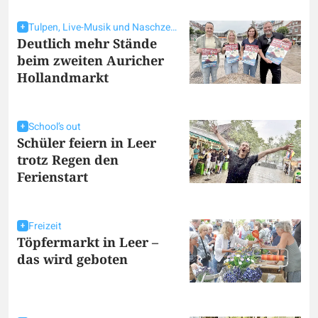
Tulpen, Live-Musik und Naschzeug
Deutlich mehr Stände
beim zweiten Auricher
Hollandmarkt
School’s out
Schüler feiern in Leer
trotz Regen den
Ferienstart
Freizeit
Töpfermarkt in Leer –
das wird geboten