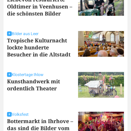
Oldtimer in Veenhusen –
die schönsten Bilder
Bilder aus Leer
Tropische Kulturnacht
lockte hunderte
Besucher in die Altstadt
Klostertage Ihlow
Kunsthandwerk mit
ordentlich Theater
Volksfest
Bottermarkt in Ihrhove –
das sind die Bilder vom