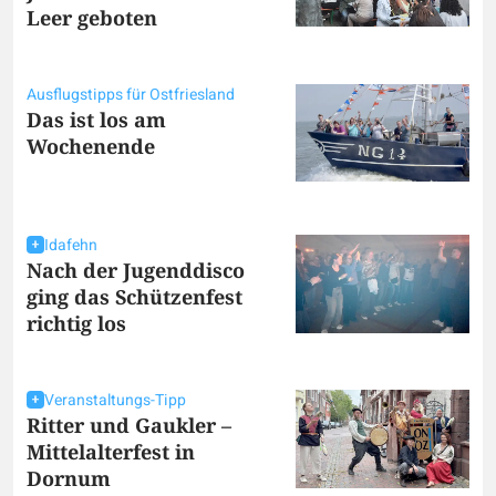
Leer geboten
Ausflugstipps für Ostfriesland
Das ist los am
Wochenende
Idafehn
Nach der Jugenddisco
ging das Schützenfest
richtig los
Veranstaltungs-Tipp
Ritter und Gaukler –
Mittelalterfest in
Dornum