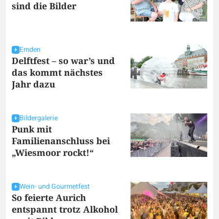
sind die Bilder
Emden
Delftfest – so war’s und
das kommt nächstes
Jahr dazu
Bildergalerie
Punk mit
Familienanschluss bei
„Wiesmoor rockt!“
Wein- und Gourmetfest
So feierte Aurich
entspannt trotz Alkohol