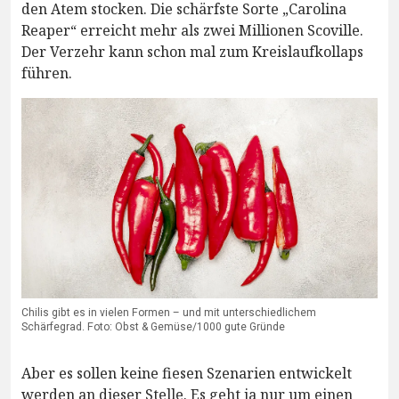
den Atem stocken. Die schärfste Sorte „Carolina
Reaper“ erreicht mehr als zwei Millionen Scoville.
Der Verzehr kann schon mal zum Kreislaufkollaps
führen.
Chilis gibt es in vielen Formen – und mit unterschiedlichem
Schärfegrad. Foto: Obst & Gemüse/1000 gute Gründe
Aber es sollen keine fiesen Szenarien entwickelt
werden an dieser Stelle. Es geht ja nur um einen