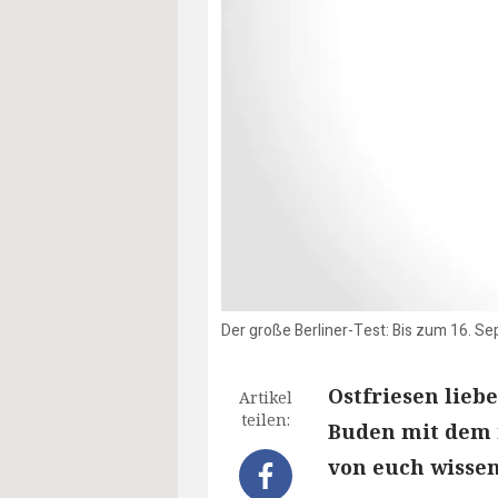
Der große Berliner-Test: Bis zum 16. S
Ostfriesen lieb
Artikel
teilen:
Buden mit dem 
von euch wissen