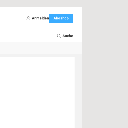
Anmelden
Aboshop
Suche