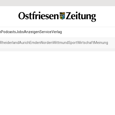
n
Podcasts
Jobs
Anzeigen
Service
Verlag
Rheiderland
Aurich
Emden
Norden
Wittmund
Sport
Wirtschaft
Meinung