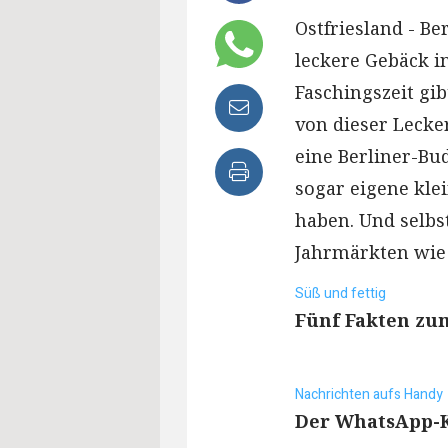
Ostfriesland - Be
leckere Gebäck i
Faschingszeit gib
von dieser Lecke
eine Berliner-Bu
sogar eigene klei
haben. Und selbs
Jahrmärkten wie 
Süß und fettig
Fünf Fakten zu
Nachrichten aufs Handy
Der WhatsApp-Ka