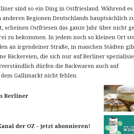
rliner sind so ein Ding in Ostfriesland. Während es
n anderen Regionen Deutschlands hauptsächlich z
t, scheinen Ostfriesen das ganze Jahr über nicht 
rei zu bekommen. In jedem noch so kleinen Ort st
den an irgendeiner Straße, in manchen Städten gib
ne Bäckereien, die sich nur auf Berliner spezialisie
tverständlich dürfen die Backwaren auch auf
dem Gallimarkt nicht fehlen.
m Berliner
nal der OZ – jetzt abonnieren!