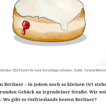
eptember 2024 könnt ihr eure Vorschläge schicken. Grafik: Tomma Menn
en Berliner – in jedem noch so kleinen Ort steh
runden Gebäck an irgendeiner Straße. Wir wo
: Wo gibt es Ostfrieslands besten Berliner?