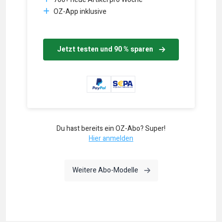
OZ-App inklusive
Jetzt testen und 90 % sparen
Du hast bereits ein OZ-Abo? Super!
Hier anmelden
Weitere Abo-Modelle