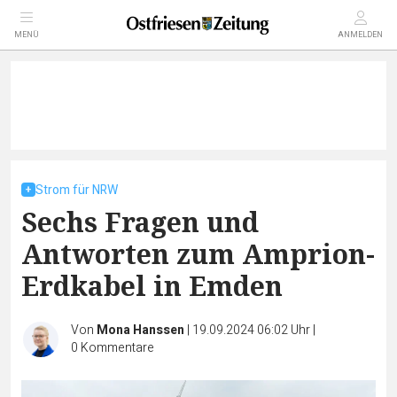
MENÜ
ANMELDEN
Strom für NRW
Sechs Fragen und
Antworten zum Amprion-
Erdkabel in Emden
Von
Mona Hanssen
|
19.09.2024 06:02 Uhr
|
0
Kommentare