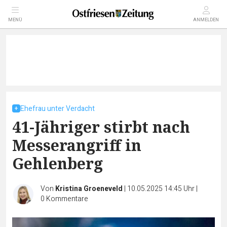
MENÜ
ANMELDEN
Ehefrau unter Verdacht
41-Jähriger stirbt nach
Messerangriff in
Gehlenberg
Von
Kristina Groeneveld
|
10.05.2025 14:45 Uhr
|
0
Kommentare