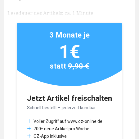
Lesedauer des Artikels: ca. 1 Minute
3 Monate je
1€
statt
9,90 €
Jetzt Artikel freischalten
Schnell bestellt – jederzeit kündbar.
Voller Zugriff auf www.oz-online.de
700+ neue Artikel pro Woche
OZ-App inklusive