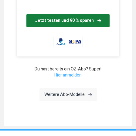
Jetzt testen und 90 % sparen
Du hast bereits ein OZ-Abo? Super!
Hier anmelden
Weitere Abo-Modelle