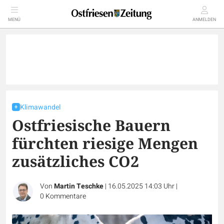
MENÜ
ANMELDEN
Klimawandel
Ostfriesische Bauern
fürchten riesige Mengen
zusätzliches CO2
Von
Martin Teschke
|
16.05.2025 14:03 Uhr
|
0
Kommentare