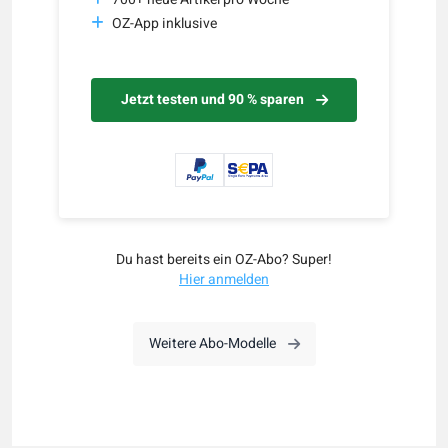
OZ-App inklusive
Jetzt testen und 90 % sparen
Du hast bereits ein OZ-Abo? Super!
Hier anmelden
Weitere Abo-Modelle