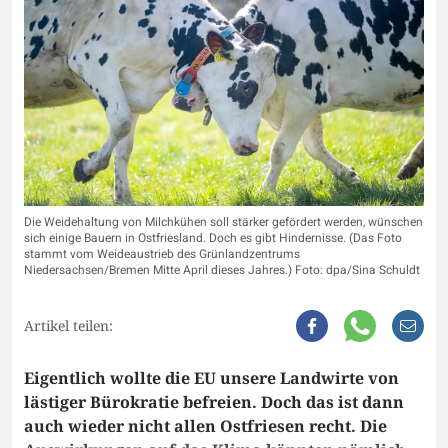
Die Weidehaltung von Milchkühen soll stärker gefördert werden, wünschen
sich einige Bauern in Ostfriesland. Doch es gibt Hindernisse. (Das Foto
stammt vom Weideaustrieb des Grünlandzentrums
Niedersachsen/Bremen Mitte April dieses Jahres.) Foto: dpa/Sina Schuldt
Artikel teilen:
Eigentlich wollte die EU unsere Landwirte von
lästiger Bürokratie befreien. Doch das ist dann
auch wieder nicht allen Ostfriesen recht. Die