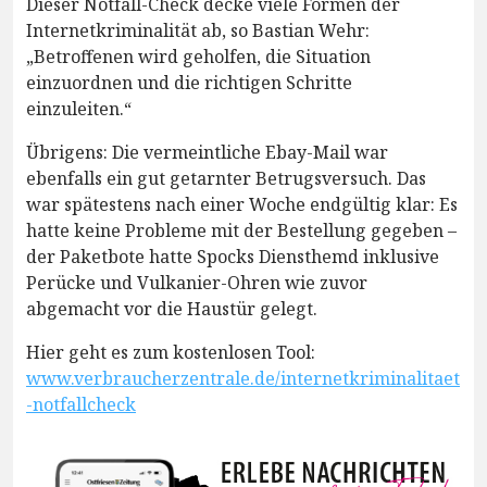
Dieser Notfall-Check decke viele Formen der
Internetkriminalität ab, so Bastian Wehr:
„Betroffenen wird geholfen, die Situation
einzuordnen und die richtigen Schritte
einzuleiten.“
Übrigens: Die vermeintliche Ebay-Mail war
ebenfalls ein gut getarnter Betrugsversuch. Das
war spätestens nach einer Woche endgültig klar: Es
hatte keine Probleme mit der Bestellung gegeben –
der Paketbote hatte Spocks Diensthemd inklusive
Perücke und Vulkanier-Ohren wie zuvor
abgemacht vor die Haustür gelegt.
Hier geht es zum kostenlosen Tool:
www.verbraucherzentrale.de/internetkriminalitaet
-notfallcheck