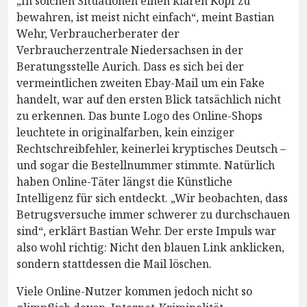
„In solchen Situationen einen klaren Kopf zu
bewahren, ist meist nicht einfach“, meint Bastian
Wehr, Verbraucherberater der
Verbraucherzentrale Niedersachsen in der
Beratungsstelle Aurich. Dass es sich bei der
vermeintlichen zweiten Ebay-Mail um ein Fake
handelt, war auf den ersten Blick tatsächlich nicht
zu erkennen. Das bunte Logo des Online-Shops
leuchtete in originalfarben, kein einziger
Rechtschreibfehler, keinerlei kryptisches Deutsch –
und sogar die Bestellnummer stimmte. Natürlich
haben Online-Täter längst die Künstliche
Intelligenz für sich entdeckt. „Wir beobachten, dass
Betrugsversuche immer schwerer zu durchschauen
sind“, erklärt Bastian Wehr. Der erste Impuls war
also wohl richtig: Nicht den blauen Link anklicken,
sondern stattdessen die Mail löschen.
Viele Online-Nutzer kommen jedoch nicht so