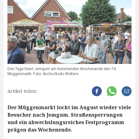
Drei Tage feiert Jemgum am kommenden Wochenende den 74.
Müggenmarkt. Foto: Archiv/Bodo Wolters
Artikel teilen:
Der Müggenmarkt lockt im August wieder viele
Besucher nach Jemgum. Straßensperrungen
und ein abwechslungsreiches Festprogramm
prägen das Wochenende.