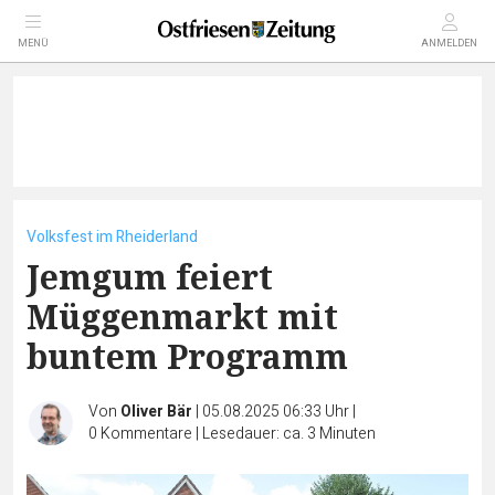
MENÜ
ANMELDEN
Volksfest im Rheiderland
Jemgum feiert
Müggenmarkt mit
buntem Programm
Von
Oliver Bär
|
05.08.2025 06:33 Uhr
|
0
Kommentare
|
Lesedauer: ca. 3 Minuten