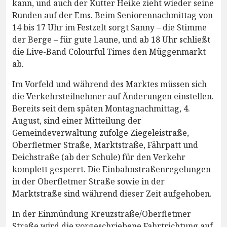
kann, und auch der Kutter Heike zieht wieder seine
Runden auf der Ems. Beim Seniorennachmittag von
14 bis 17 Uhr im Festzelt sorgt Sanny – die Stimme
der Berge – für gute Laune, und ab 18 Uhr schließt
die Live-Band Colourful Times den Müggenmarkt
ab.
Im Vorfeld und während des Marktes müssen sich
die Verkehrsteilnehmer auf Änderungen einstellen.
Bereits seit dem späten Montagnachmittag, 4.
August, sind einer Mitteilung der
Gemeindeverwaltung zufolge Ziegeleistraße,
Oberfletmer Straße, Marktstraße, Fährpatt und
Deichstraße (ab der Schule) für den Verkehr
komplett gesperrt. Die Einbahnstraßenregelungen
in der Oberfletmer Straße sowie in der
Marktstraße sind während dieser Zeit aufgehoben.
In der Einmündung Kreuzstraße/Oberfletmer
Straße wird die vorgeschriebene Fahrtrichtung auf