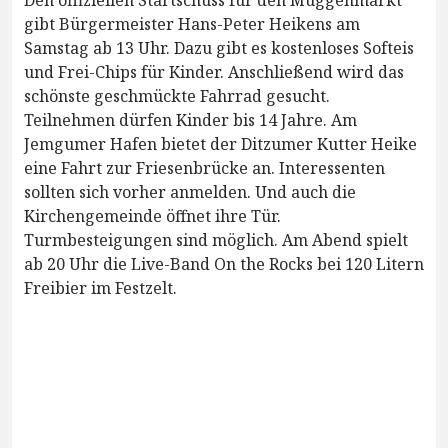
Den offiziellen Startschuss für den Müggenmarkt
gibt Bürgermeister Hans-Peter Heikens am
Samstag ab 13 Uhr. Dazu gibt es kostenloses Softeis
und Frei-Chips für Kinder. Anschließend wird das
schönste geschmückte Fahrrad gesucht.
Teilnehmen dürfen Kinder bis 14 Jahre. Am
Jemgumer Hafen bietet der Ditzumer Kutter Heike
eine Fahrt zur Friesenbrücke an. Interessenten
sollten sich vorher anmelden. Und auch die
Kirchengemeinde öffnet ihre Tür.
Turmbesteigungen sind möglich. Am Abend spielt
ab 20 Uhr die Live-Band On the Rocks bei 120 Litern
Freibier im Festzelt.