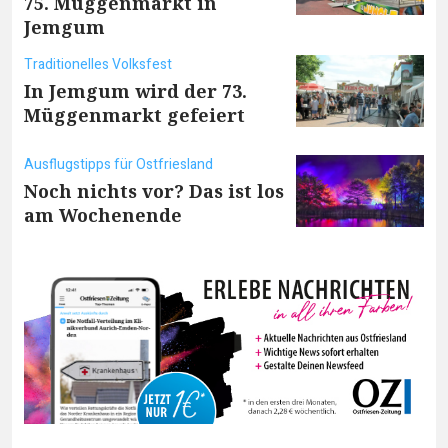
75. Müggenmarkt in
Jemgum
Traditionelles Volksfest
In Jemgum wird der 73.
Müggenmarkt gefeiert
Ausflugstipps für Ostfriesland
Noch nichts vor? Das ist los
am Wochenende