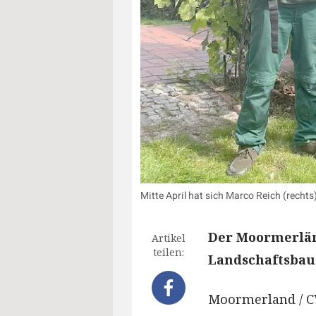
Mitte April hat sich Marco Reich (rechts
Der Moormerlän
Artikel
teilen:
Landschaftsbau
Moormerland / C