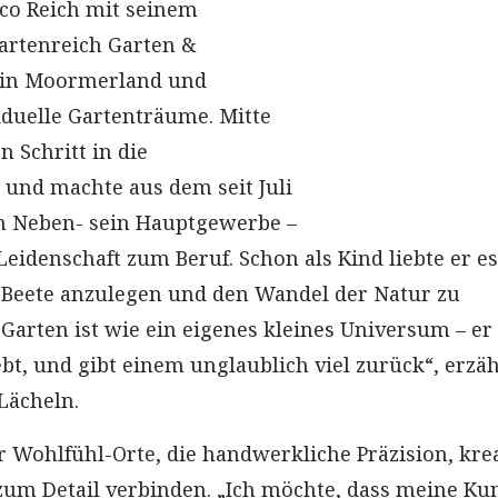
co Reich mit seinem
rtenreich Garten &
 in Moormerland und
duelle Gartenträume. Mitte
n Schritt in die
t und machte aus dem seit Juli
n Neben- sein Hauptgewerbe –
eidenschaft zum Beruf. Schon als Kind liebte er es
 Beete anzulegen und den Wandel der Natur zu
 Garten ist wie ein eigenes kleines Universum – er
ebt, und gibt einem unglaublich viel zurück“, erzäh
Lächeln.
r Wohlfühl-Orte, die handwerkliche Präzision, kre
zum Detail verbinden. „Ich möchte, dass meine K