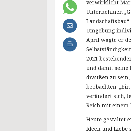
verwirklicht Mar
Unternehmen „Ga
Landschaftsbau“
Umgebung indivi
April wagte er de
Selbstständigkei
2021 bestehende
und damit seine L
draußen zu sein,
beobachten. „Ein
verändert sich, l
Reich mit einem 
Heute gestaltet e
Ideen und Liebe 