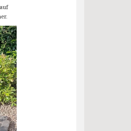
auf
er.