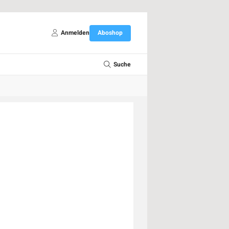
Anmelden
Aboshop
Suche