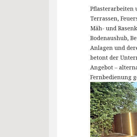
Pflasterarbeiten
Terrassen, Feuer
Mäh- und Rasenka
Bodenaushub, Bet
Anlagen und dere
betont der Unter
Angebot – altern
Fernbedienung g