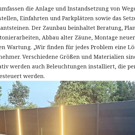
 umfassen die Anlage und Instandsetzung von Weg
stellen, Einfahrten und Parkplätzen sowie das Set
ntsteinen. Der Zaunbau beinhaltet Beratung, Pla
onierarbeiten, Abbau alter Zäune, Montage neue
n Wartung. „Wir finden für jedes Problem eine Lö
nehmer. Verschiedene Größen und Materialien sin
ativ werden auch Beleuchtungen installiert, die pe
esteuert werden.