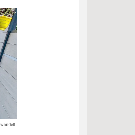
rwandelt.