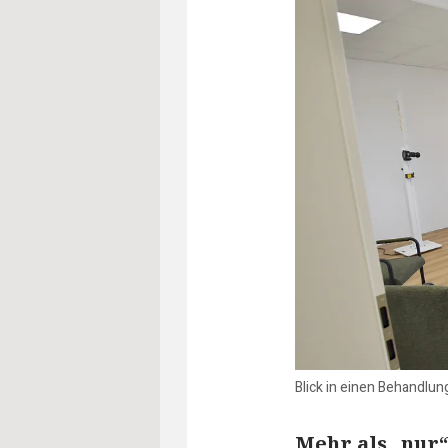
Blick in einen Behandlun
Mehr als „nur“