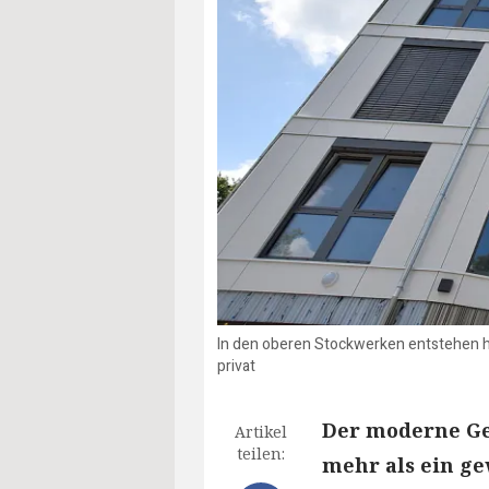
In den oberen Stockwerken entstehen h
privat
Der moderne Ge
Artikel
teilen:
mehr als ein ge