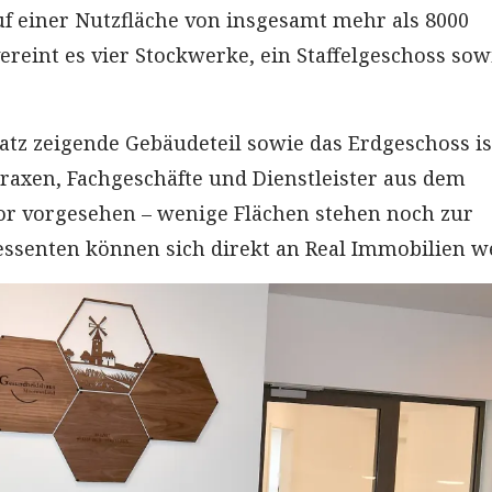
f einer Nutzfläche von insgesamt mehr als 8000
reint es vier Stockwerke, ein Staffelgeschoss sow
tz zeigende Gebäudeteil sowie das Erdgeschoss is
tpraxen, Fachgeschäfte und Dienstleister aus dem
or vorgesehen – wenige Flächen stehen noch zur
essenten können sich direkt an Real Immobilien w