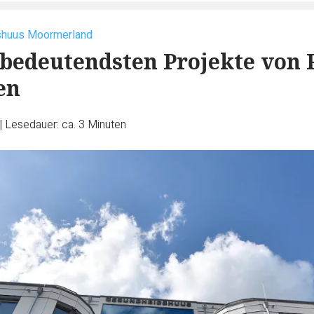
shuus Moormerland
 bedeutendsten Projekte von 
en
|
Lesedauer: ca. 3 Minuten