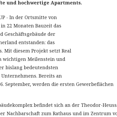
fte und hochwertige Apartments.
UP - In der Ortsmitte von
 in 22 Monaten Bauzeit das
d Geschäftsgebäude der
rland entstanden: das
 Mit diesem Projekt setzt Real
n wichtigen Meilenstein und
der bislang bedeutendsten
 Unternehmens. Bereits an
6. September, werden die ersten Gewerbeflächen
äudekomplex befindet sich an der Theodor-Heuss
kter Nachbarschaft zum Rathaus und im Zentrum v