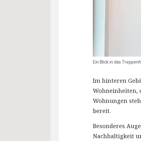
Ein Blick in das Trepp
Im hinteren Geb
Wohneinheiten, d
Wohnungen stehe
bereit.
Besonderes Auge
Nachhaltigkeit u