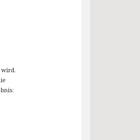
 wird.
ie
bnis: