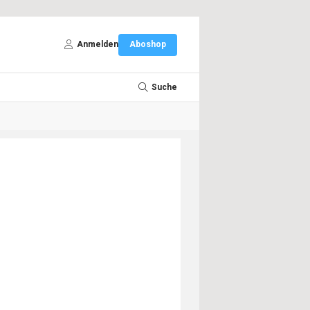
Anmelden
Aboshop
Suche