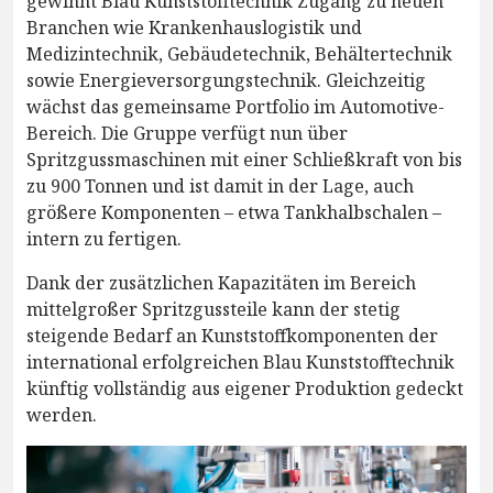
gewinnt Blau Kunststofftechnik Zugang zu neuen
Branchen wie Krankenhauslogistik und
Medizintechnik, Gebäudetechnik, Behältertechnik
sowie Energieversorgungstechnik. Gleichzeitig
wächst das gemeinsame Portfolio im Automotive-
Bereich. Die Gruppe verfügt nun über
Spritzgussmaschinen mit einer Schließkraft von bis
zu 900 Tonnen und ist damit in der Lage, auch
größere Komponenten – etwa Tankhalbschalen –
intern zu fertigen.
Dank der zusätzlichen Kapazitäten im Bereich
mittelgroßer Spritzgussteile kann der stetig
steigende Bedarf an Kunststoffkomponenten der
international erfolgreichen Blau Kunststofftechnik
künftig vollständig aus eigener Produktion gedeckt
werden.