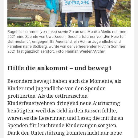
Ragnhild Lommen (von links) sowie Zoran und Monika Medic nehmen
2021 eine Spende von Uwe Boden, Geschäftsführer von „Ein Herz für
Ostfriesland“, entgegen. Ihr Auenland, ein Hof für Jugendliche und
Familien nahe Stolberg, wurde von der verheerenden Flut im Sommer
2021 fast gänzlich zerstört. Foto: Hannah Weiden/Archiv
Hilfe die ankommt – und bewegt
Besonders bewegt haben auch die Momente, als
Kinder und Jugendliche von den Spenden
profitierten: Als die ostfriesischen
Kinderfeuerwehren dringend neue Ausrüstung
benötigten, weil das Geld in den Kassen fehlte,
waren es die Leserinnen und Leser, die mit ihren
Spenden für leuchtende Kinderaugen sorgten.
Dank der Unterstützung konnten nicht nur neue