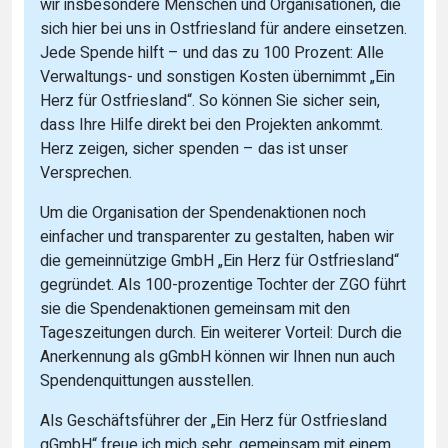
wir insbesondere Menschen und Organisationen, die
sich hier bei uns in Ostfriesland für andere einsetzen.
Jede Spende hilft – und das zu 100 Prozent: Alle
Verwaltungs- und sonstigen Kosten übernimmt „Ein
Herz für Ostfriesland“. So können Sie sicher sein,
dass Ihre Hilfe direkt bei den Projekten ankommt.
Herz zeigen, sicher spenden – das ist unser
Versprechen.
Um die Organisation der Spendenaktionen noch
einfacher und transparenter zu gestalten, haben wir
die gemeinnützige GmbH „Ein Herz für Ostfriesland“
gegründet. Als 100-prozentige Tochter der ZGO führt
sie die Spendenaktionen gemeinsam mit den
Tageszeitungen durch. Ein weiterer Vorteil: Durch die
Anerkennung als gGmbH können wir Ihnen nun auch
Spendenquittungen ausstellen.
Als Geschäftsführer der „Ein Herz für Ostfriesland
gGmbH“ freue ich mich sehr, gemeinsam mit einem