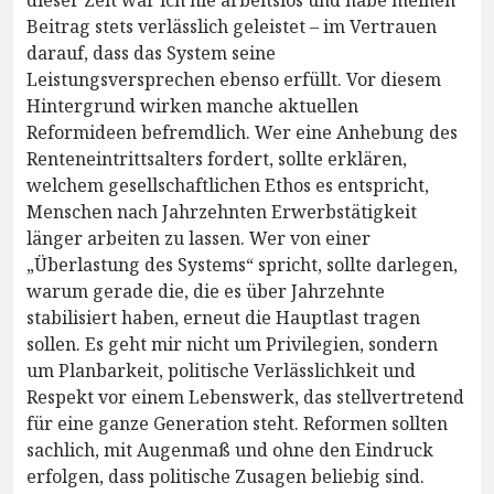
dieser Zeit war ich nie arbeitslos und habe meinen
Beitrag stets verlässlich geleistet – im Vertrauen
darauf, dass das System seine
Leistungsversprechen ebenso erfüllt. Vor diesem
Hintergrund wirken manche aktuellen
Reformideen befremdlich. Wer eine Anhebung des
Renteneintrittsalters fordert, sollte erklären,
welchem gesellschaftlichen Ethos es entspricht,
Menschen nach Jahrzehnten Erwerbstätigkeit
länger arbeiten zu lassen. Wer von einer
„Überlastung des Systems“ spricht, sollte darlegen,
warum gerade die, die es über Jahrzehnte
stabilisiert haben, erneut die Hauptlast tragen
sollen. Es geht mir nicht um Privilegien, sondern
um Planbarkeit, politische Verlässlichkeit und
Respekt vor einem Lebenswerk, das stellvertretend
für eine ganze Generation steht. Reformen sollten
sachlich, mit Augenmaß und ohne den Eindruck
erfolgen, dass politische Zusagen beliebig sind.