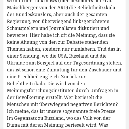
wird in den Talkshows (hier besonders bei Frau
Maischberger von der ARD) die Beliebtheitsskala
des Bundeskanzlers, aber auch der gesamten
Regierung, von überwiegend linksgerichteten
Schauspielern und Journalisten diskutiert und
bewertet. Hier habe ich oft die Meinung, dass sie
keine Ahnung von den zur Debatte stehenden
Themen haben, sondern nur rumlabern. Und das in
einer Sendung, wo die USA, Russland und die
Ukraine zum Beispiel auf der Tagesordnung stehen,
das ist schon eine Zumutung für den Zuschauer und
eine Frechheit zugleich. Zurück zur
Beliebtheitsskala: Die wird von den
Meinungsforschungsinstituten durch Umfragen in
der Bevölkerung erstellt. Wer berieselt die
Menschen mit überwiegend negativen Berichten?
Ich meine, das ist unsere sogenannte freie Presse.
Im Gegensatz zu Russland, wo das Volk von der
Duma mit deren Meinung berieselt wird. Was