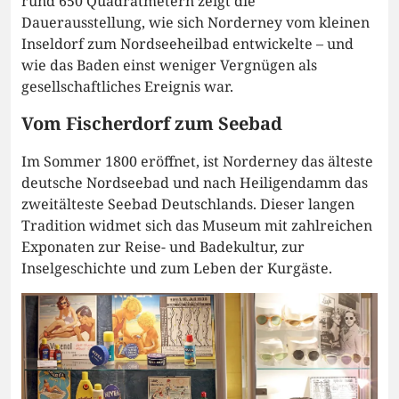
rund 650 Quadratmetern zeigt die
Dauerausstellung, wie sich Norderney vom kleinen
Inseldorf zum Nordseeheilbad entwickelte – und
wie das Baden einst weniger Vergnügen als
gesellschaftliches Ereignis war.
Vom Fischerdorf zum Seebad
Im Sommer 1800 eröffnet, ist Norderney das älteste
deutsche Nordseebad und nach Heiligendamm das
zweitälteste Seebad Deutschlands. Dieser langen
Tradition widmet sich das Museum mit zahlreichen
Exponaten zur Reise- und Badekultur, zur
Inselgeschichte und zum Leben der Kurgäste.