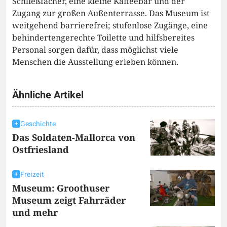
Schließfächer, eine kleine Kaffeebar und der
Zugang zur großen Außenterrasse. Das Museum ist
weitgehend barrierefrei; stufenlose Zugänge, eine
behindertengerechte Toilette und hilfsbereites
Personal sorgen dafür, dass möglichst viele
Menschen die Ausstellung erleben können.
Ähnliche Artikel
Geschichte
Das Soldaten-Mallorca von
Ostfriesland
Freizeit
Museum: Groothuser
Museum zeigt Fahrräder
und mehr