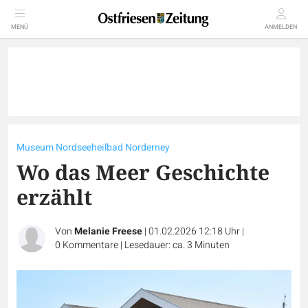
MENÜ
ANMELDEN
Museum Nordseeheilbad Norderney
Wo das Meer Geschichte
erzählt
Von
Melanie Freese
|
01.02.2026 12:18 Uhr
|
0
Kommentare
|
Lesedauer: ca. 3 Minuten