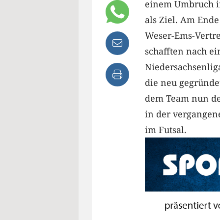
einem Umbruch in
als Ziel. Am Ende
Weser-Ems-Vertre
schafften nach ei
Niedersachsenlig
die neu gegründet
dem Team nun der
in der vergangen
im Futsal.