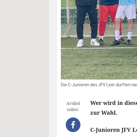
Die C-Junioren des JFV Leer durften nac
Wer wird in die
Artikel
teilen:
zur Wahl.
C-Junioren JFV 