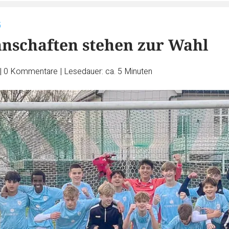
5
nschaften stehen zur Wahl
|
0
Kommentare
|
Lesedauer: ca. 5 Minuten