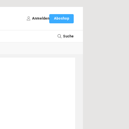
Anmelden
Aboshop
Suche