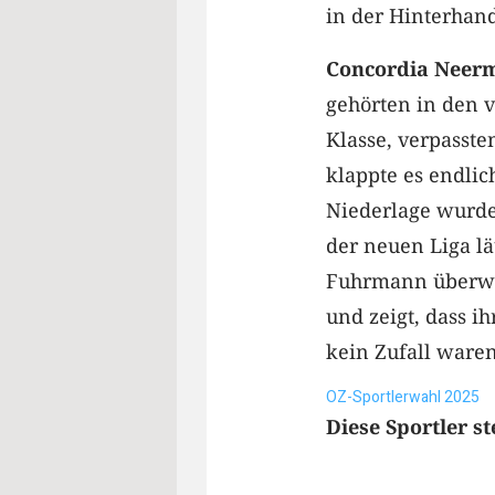
in der Hinterhand
Concordia Neer
gehörten in den v
Klasse, verpasste
klappte es endlic
Niederlage wurde 
der neuen Liga l
Fuhrmann überwint
und zeigt, dass i
kein Zufall waren
OZ-Sportlerwahl 2025
Diese Sportler s