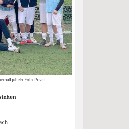
halt jubeln. Foto: Privat
stehen
nach