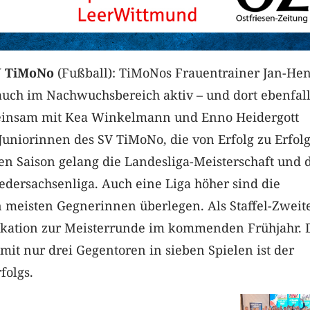
V TiMoNo
(Fußball): TiMoNos Frauentrainer Jan-Hen
uch im Nachwuchsbereich aktiv – und dort ebenfall
meinsam mit Kea Winkelmann und Enno Heidergott
B-Juniorinnen des SV TiMoNo, die von Erfolg zu Erfolg
en Saison gelang die Landesliga-Meisterschaft und 
iedersachsenliga. Auch eine Liga höher sind die
n meisten Gegnerinnen überlegen. Als Staffel-Zweit
fikation zur Meisterrunde im kommenden Frühjahr. 
 mit nur drei Gegentoren in sieben Spielen ist der
folgs.