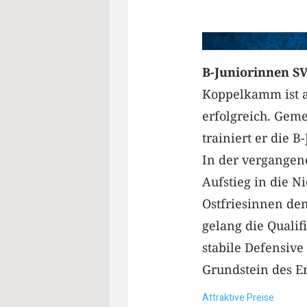
B-Juniorinnen S
Koppelkamm ist a
erfolgreich. Ge
trainiert er die 
In der vergangen
Aufstieg in die N
Ostfriesinnen de
gelang die Quali
stabile Defensive
Grundstein des Er
Attraktive Preise