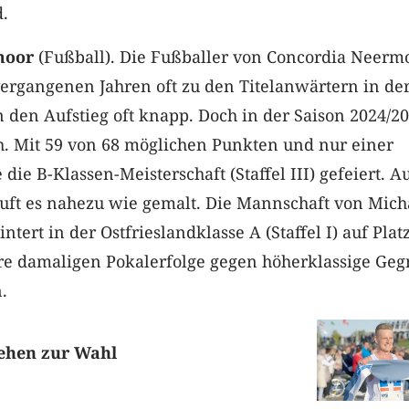
.
moor
(Fußball). Die Fußballer von Concordia Neerm
ergangenen Jahren oft zu den Titelanwärtern in der
n den Aufstieg oft knapp. Doch in der Saison 2024/2
h. Mit 59 von 68 möglichen Punkten und nur einer
die B-Klassen-Meisterschaft (Staffel III) gefeiert. A
äuft es nahezu wie gemalt. Die Mannschaft von Mich
ert in der Ostfrieslandklasse A (Staffel I) auf Plat
hre damaligen Pokalerfolge gegen höherklassige Geg
.
tehen zur Wahl