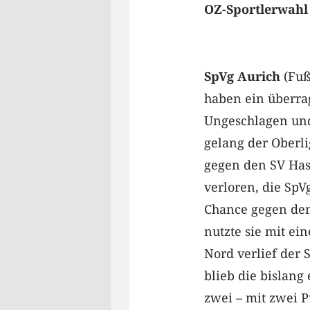
OZ-Sportlerwahl 2
SpVg Aurich
(Fuß
haben ein überrag
Ungeschlagen und
gelang der Oberlig
gegen den SV Has
verloren, die SpV
Chance gegen de
nutzte sie mit ein
Nord verlief der 
blieb die bislang
zwei – mit zwei 