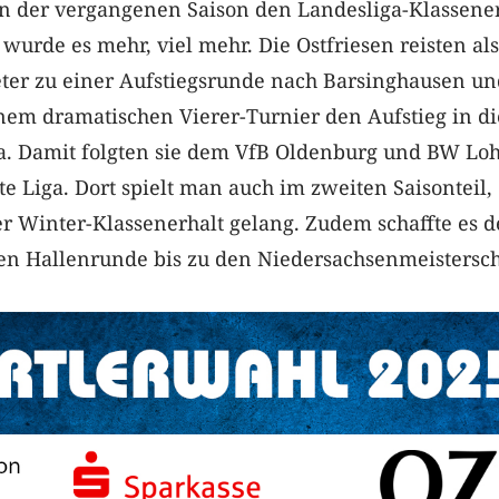
 der vergangenen Saison den Landesliga-Klassener
 wurde es mehr, viel mehr. Die Ostfriesen reisten als
ter zu einer Aufstiegsrunde nach Barsinghausen un
nem dramatischen Vierer-Turnier den Aufstieg in di
a. Damit folgten sie dem VfB Oldenburg und BW Lo
e Liga. Dort spielt man auch im zweiten Saisonteil,
 Winter-Klassenerhalt gelang. Zudem schaffte es d
en Hallenrunde bis zu den Niedersachsenmeistersc