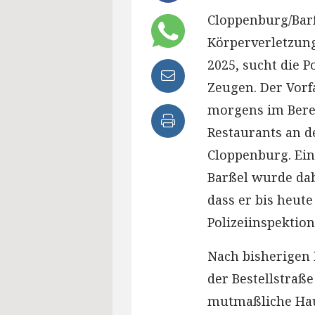
Cloppenburg/Bar
Körperverletzung
2025, sucht die P
Zeugen. Der Vorf
morgens im Berei
Restaurants an d
Cloppenburg. Ein
Barßel wurde dab
dass er bis heute
Polizeiinspektio
Nach bisherigen 
der Bestellstraße
mutmaßliche Haup