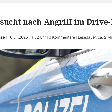
sucht nach Angriff im Drive-
use
|
10.01.2026 11:02 Uhr
|
0
Kommentare
|
Lesedauer: ca. 2 M