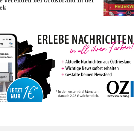
e verenden bei Großbrand in der
ek