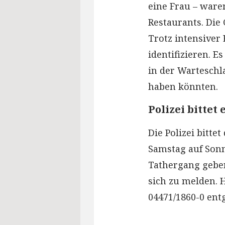
eine Frau – ware
Restaurants. Die 
Trotz intensiver 
identifizieren. E
in der Warteschl
haben könnten.
Polizei bittet
Die Polizei bitte
Samstag auf Son
Tathergang geben
sich zu melden. 
04471/1860-0 ent