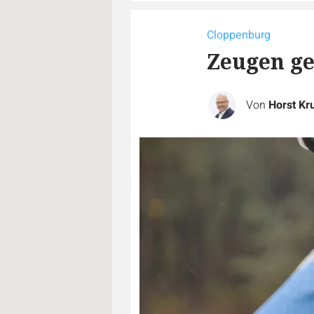
Cloppenburg
Zeugen ge
Von
Horst Kr