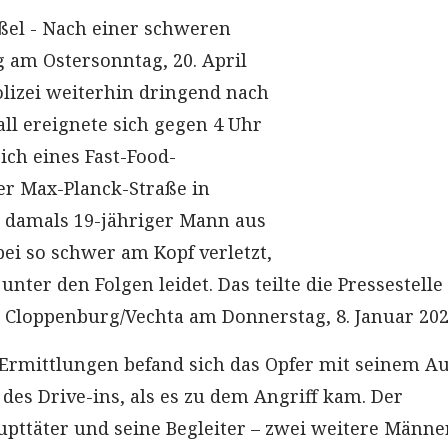
ßel - Nach einer schweren
 am Ostersonntag, 20. April
olizei weiterhin dringend nach
all ereignete sich gegen 4 Uhr
ch eines Fast-Food-
er Max-Planck-Straße in
 damals 19-jähriger Mann aus
ei so schwer am Kopf verletzt,
 unter den Folgen leidet. Das teilte die Pressestelle
n Cloppenburg/Vechta am Donnerstag, 8. Januar 202
Ermittlungen befand sich das Opfer mit seinem Au
 des Drive-ins, als es zu dem Angriff kam. Der
ttäter und seine Begleiter – zwei weitere Männe