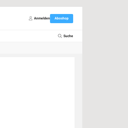
Anmelden
Aboshop
Suche