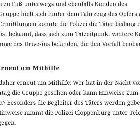
n zu Fuß unterwegs und ebenfalls Kunden des
Gruppe hielt sich hinter dem Fahrzeug des Opfers 
Ermittlungen konnte die Polizei die Täter bislang 
s ist bekannt, dass sich zum Tatzeitpunkt weitere 
ange des Drive-ins befanden, die den Vorfall beoba
 erneut um Mithilfe
t daher erneut um Mithilfe: Wer hat in der Nacht v
ntag die Gruppe gesehen oder kann Hinweise zum
? Besonders die Begleiter des Täters werden gebe
Hinweise nimmt die Polizei Cloppenburg unter Tel
gegen.