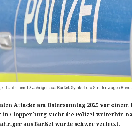
ngriff auf einen 19-Jährigen aus Barßel. Symbolfoto Streifenwagen Bunde
alen Attacke am Ostersonntag 2025 vor einem F
 in Cloppenburg sucht die Polizei weiterhin n
Jähriger aus Barßel wurde schwer verletzt.