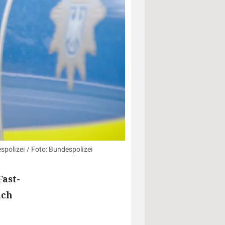
spolizei / Foto: Bundespolizei
ast-
ach