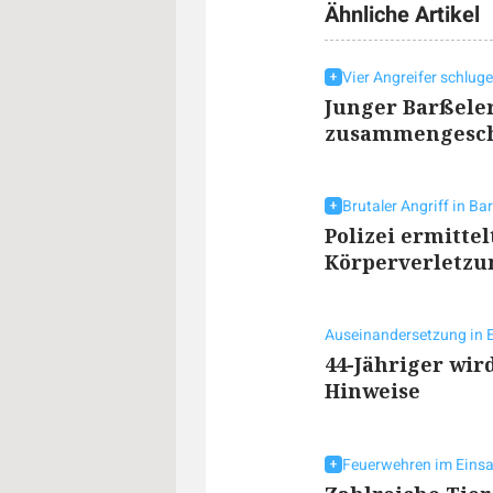
Ähnliche Artikel
Vier Angreifer schlug
Junger Barßele
zusammengesc
Brutaler Angriff in Ba
Polizei ermitte
Körperverletzu
Auseinandersetzung in
44-Jähriger wird
Hinweise
Feuerwehren im Einsa