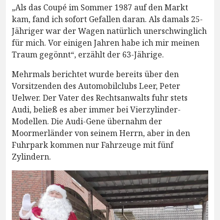
„Als das Coupé im Sommer 1987 auf den Markt
kam, fand ich sofort Gefallen daran. Als damals 25-
Jähriger war der Wagen natürlich unerschwinglich
für mich. Vor einigen Jahren habe ich mir meinen
Traum gegönnt“, erzählt der 63-Jährige.
Mehrmals berichtet wurde bereits über den
Vorsitzenden des Automobilclubs Leer, Peter
Uelwer. Der Vater des Rechtsanwalts fuhr stets
Audi, beließ es aber immer bei Vierzylinder-
Modellen. Die Audi-Gene übernahm der
Moormerländer von seinem Herrn, aber in den
Fuhrpark kommen nur Fahrzeuge mit fünf
Zylindern.