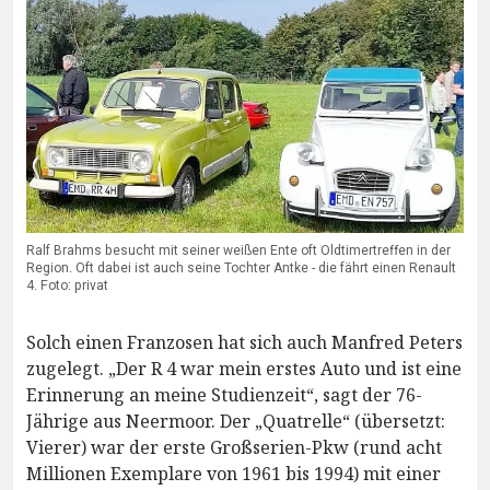
Ralf Brahms besucht mit seiner weißen Ente oft Oldtimertreffen in der
Region. Oft dabei ist auch seine Tochter Antke - die fährt einen Renault
4. Foto: privat
Solch einen Franzosen hat sich auch Manfred Peters
zugelegt. „Der R 4 war mein erstes Auto und ist eine
Erinnerung an meine Studienzeit“, sagt der 76-
Jährige aus Neermoor. Der „Quatrelle“ (übersetzt:
Vierer) war der erste Großserien-Pkw (rund acht
Millionen Exemplare von 1961 bis 1994) mit einer