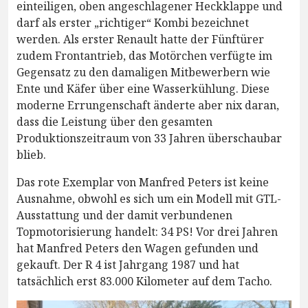
einteiligen, oben angeschlagener Heckklappe und
darf als erster „richtiger“ Kombi bezeichnet
werden. Als erster Renault hatte der Fünftürer
zudem Frontantrieb, das Motörchen verfügte im
Gegensatz zu den damaligen Mitbewerbern wie
Ente und Käfer über eine Wasserkühlung. Diese
moderne Errungenschaft änderte aber nix daran,
dass die Leistung über den gesamten
Produktionszeitraum von 33 Jahren überschaubar
blieb.
Das rote Exemplar von Manfred Peters ist keine
Ausnahme, obwohl es sich um ein Modell mit GTL-
Ausstattung und der damit verbundenen
Topmotorisierung handelt: 34 PS! Vor drei Jahren
hat Manfred Peters den Wagen gefunden und
gekauft. Der R 4 ist Jahrgang 1987 und hat
tatsächlich erst 83.000 Kilometer auf dem Tacho.