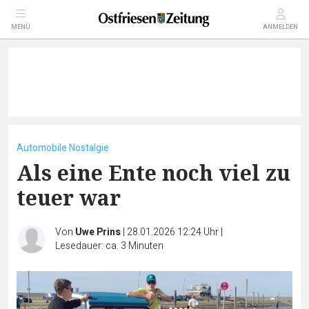
MENÜ
ANMELDEN
Automobile Nostalgie
Als eine Ente noch viel zu
teuer war
Von
Uwe Prins
|
28.01.2026 12:24 Uhr
|
Lesedauer: ca. 3 Minuten