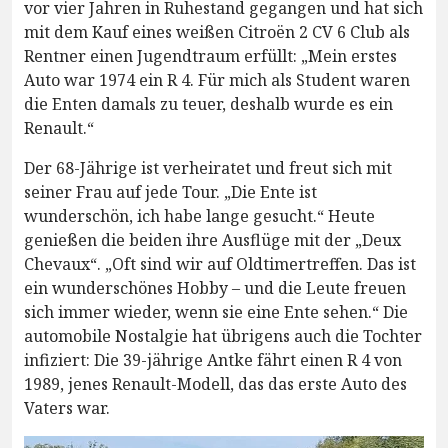
vor vier Jahren in Ruhestand gegangen und hat sich
mit dem Kauf eines weißen Citroën 2 CV 6 Club als
Rentner einen Jugendtraum erfüllt: „Mein erstes
Auto war 1974 ein R 4. Für mich als Student waren
die Enten damals zu teuer, deshalb wurde es ein
Renault.“
Der 68-Jährige ist verheiratet und freut sich mit
seiner Frau auf jede Tour. „Die Ente ist
wunderschön, ich habe lange gesucht.“ Heute
genießen die beiden ihre Ausflüge mit der „Deux
Chevaux“. „Oft sind wir auf Oldtimertreffen. Das ist
ein wunderschönes Hobby – und die Leute freuen
sich immer wieder, wenn sie eine Ente sehen.“ Die
automobile Nostalgie hat übrigens auch die Tochter
infiziert: Die 39-jährige Antke fährt einen R 4 von
1989, jenes Renault-Modell, das das erste Auto des
Vaters war.