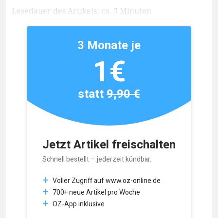
Lesedauer des Artikels: ca. 3 Minuten
3 Monate je
1€
statt
9,90 €
Jetzt Artikel freischalten
Schnell bestellt – jederzeit kündbar.
Voller Zugriff auf www.oz-online.de
700+ neue Artikel pro Woche
OZ-App inklusive