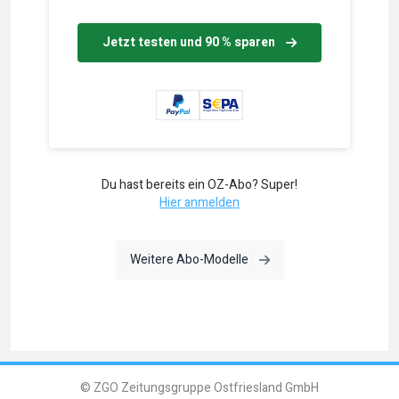
Jetzt testen und 90 % sparen
Du hast bereits ein OZ-Abo? Super!
Hier anmelden
Weitere Abo-Modelle
© ZGO Zeitungsgruppe Ostfriesland GmbH