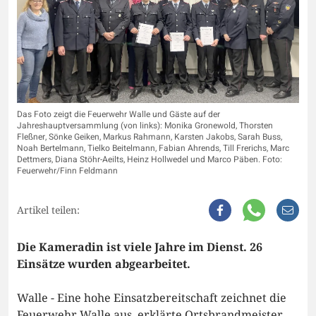
Das Foto zeigt die Feuerwehr Walle und Gäste auf der
Jahreshauptversammlung (von links): Monika Gronewold, Thorsten
Fleßner, Sönke Geiken, Markus Rahmann, Karsten Jakobs, Sarah Buss,
Noah Bertelmann, Tielko Beitelmann, Fabian Ahrends, Till Frerichs, Marc
Dettmers, Diana Stöhr-Aeilts, Heinz Hollwedel und Marco Päben. Foto:
Feuerwehr/Finn Feldmann
Artikel teilen:
Die Kameradin ist viele Jahre im Dienst. 26
Einsätze wurden abgearbeitet.
Walle - Eine hohe Einsatzbereitschaft zeichnet die
Feuerwehr Walle aus, erklärte Ortsbrandmeister