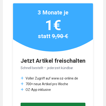
3 Monate je
1€
statt
9,90 €
Jetzt Artikel freischalten
Schnell bestellt – jederzeit kündbar.
Voller Zugriff auf www.oz-online.de
700+ neue Artikel pro Woche
OZ-App inklusive