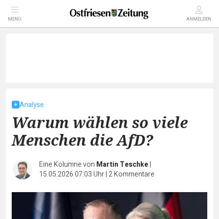
MENÜ
ANMELDEN
Analyse
Warum wählen so viele
Menschen die AfD?
Eine Kolumne von
Martin Teschke
|
15.05.2026 07:03 Uhr
|
2
Kommentare