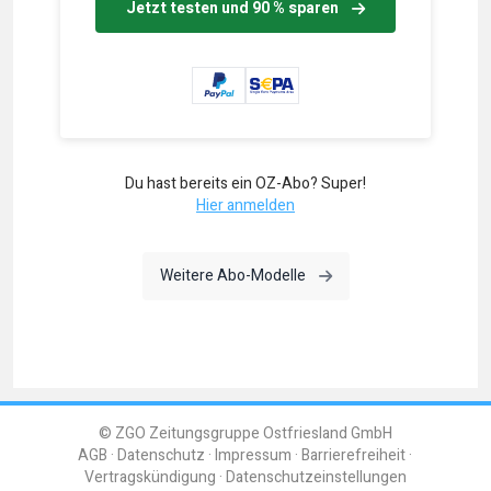
Jetzt testen und 90 % sparen
Du hast bereits ein OZ-Abo? Super!
Hier anmelden
Weitere Abo-Modelle
© ZGO Zeitungsgruppe Ostfriesland GmbH
AGB
Datenschutz
Impressum
Barrierefreiheit
Vertragskündigung
Datenschutzeinstellungen