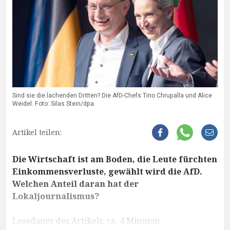
Sind sie die lachenden Dritten? Die AfD-Chefs Tino Chrupalla und Alice
Weidel. Foto: Silas Stein/dpa
Artikel teilen:
Die Wirtschaft ist am Boden, die Leute fürchten
Einkommensverluste, gewählt wird die AfD.
Welchen Anteil daran hat der
Lokaljournalismus?
Lesedauer des Artikels: ca. 4 Minuten