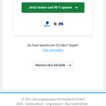
Jetzt testen und 90 % sparen
Du hast bereits ein OZ-Abo? Super!
Hier anmelden
Weitere Abo-Modelle
© ZGO Zeitungsgruppe Ostfriesland GmbH
AGB
Datenschutz
Impressum
Barrierefreiheit