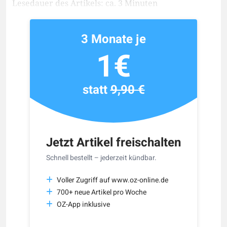
Lesedauer des Artikels: ca. 3 Minuten
3 Monate je
1€
statt
9,90 €
Jetzt Artikel freischalten
Schnell bestellt – jederzeit kündbar.
Voller Zugriff auf www.oz-online.de
700+ neue Artikel pro Woche
OZ-App inklusive