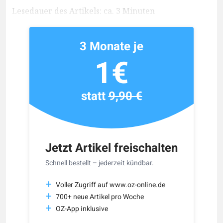
Lesedauer des Artikels: ca. 3 Minuten
3 Monate je
1€
statt
9,90 €
Jetzt Artikel freischalten
Schnell bestellt – jederzeit kündbar.
Voller Zugriff auf www.oz-online.de
700+ neue Artikel pro Woche
OZ-App inklusive