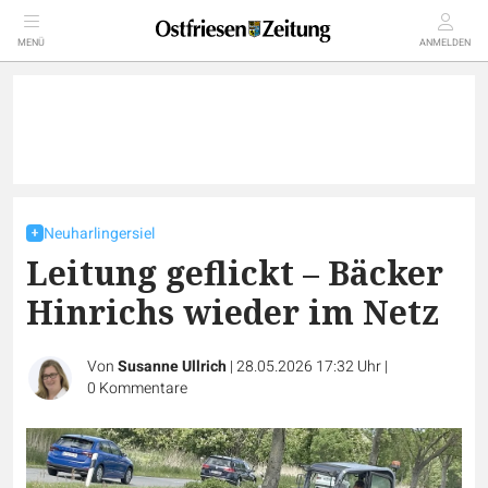
MENÜ
ANMELDEN
Neuharlingersiel
Leitung geflickt – Bäcker
Hinrichs wieder im Netz
Von
Susanne Ullrich
|
28.05.2026 17:32 Uhr
|
0
Kommentare