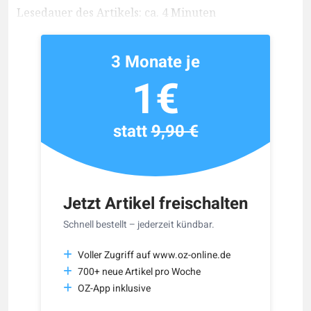
Lesedauer des Artikels: ca. 4 Minuten
3 Monate je
1€
statt
9,90 €
Jetzt Artikel freischalten
Schnell bestellt – jederzeit kündbar.
Voller Zugriff auf www.oz-online.de
700+ neue Artikel pro Woche
OZ-App inklusive