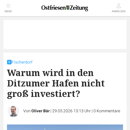
MENÜ
ANMELDEN
Fischerdorf
Warum wird in den
Ditzumer Hafen nicht
groß investiert?
Von
Oliver Bär
|
29.05.2026 13:13 Uhr
|
0
Kommentare