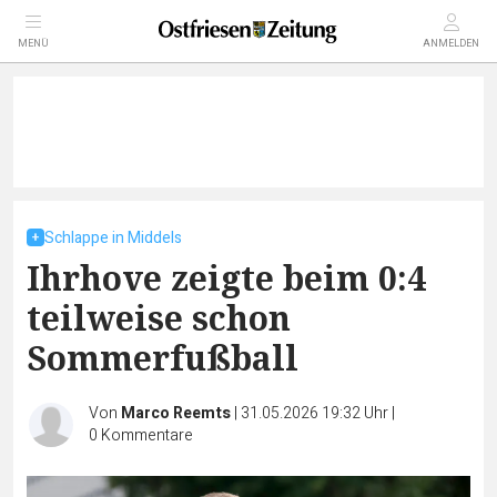
MENÜ
ANMELDEN
Schlappe in Middels
Ihrhove zeigte beim 0:4
teilweise schon
Sommerfußball
Von
Marco Reemts
|
31.05.2026 19:32 Uhr
|
0
Kommentare