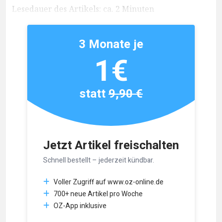
Lesedauer des Artikels: ca. 2 Minuten
3 Monate je
1€
statt
9,90 €
Jetzt Artikel freischalten
Schnell bestellt – jederzeit kündbar.
Voller Zugriff auf www.oz-online.de
700+ neue Artikel pro Woche
OZ-App inklusive