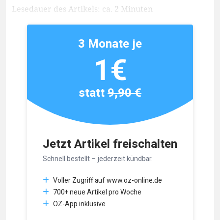
Lesedauer des Artikels: ca. 2 Minuten
3 Monate je
1€
statt
9,90 €
Jetzt Artikel freischalten
Schnell bestellt – jederzeit kündbar.
Voller Zugriff auf www.oz-online.de
700+ neue Artikel pro Woche
OZ-App inklusive