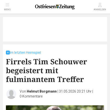
MENÜ
ANMELDEN
Im letzten Heimspiel
Firrels Tim Schouwer
begeistert mit
fulminantem Treffer
Von
Helmut Borgmann
|
31.05.2026 20:21 Uhr
|
0
Kommentare