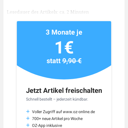
Lesedauer des Artikels: ca. 2 Minuten
3 Monate je
1€
statt
9,90 €
Jetzt Artikel freischalten
Schnell bestellt – jederzeit kündbar.
Voller Zugriff auf www.oz-online.de
700+ neue Artikel pro Woche
OZ-App inklusive