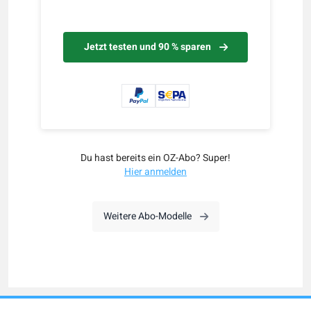
Jetzt testen und 90 % sparen
Du hast bereits ein OZ-Abo? Super!
Hier anmelden
Weitere Abo-Modelle