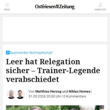
MENÜ
ANMELDEN
Spannender Abstiegskampf
Leer hat Relegation
sicher – Trainer-Legende
verabschiedet
Von
Matthias Herzog
und
Niklas Homes
|
31.05.2026 20:30 Uhr
|
0
Kommentare