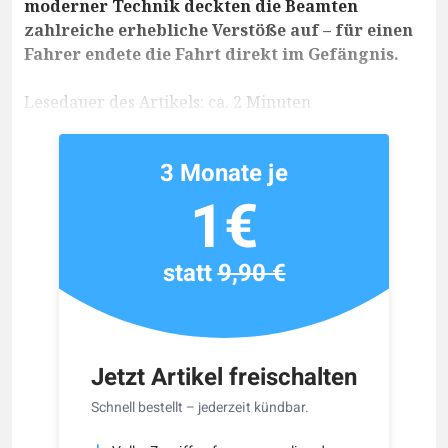
moderner Technik deckten die Beamten
zahlreiche erhebliche Verstöße auf – für einen
Fahrer endete die Fahrt direkt im Gefängnis.
Lesedauer des Artikels: ca. 2 Minuten
3 Monate je
1€
statt
9,90 €
Jetzt Artikel freischalten
Schnell bestellt – jederzeit kündbar.