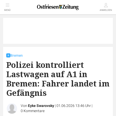
MENÜ
ANMELDEN
Bremen
Polizei kontrolliert
Lastwagen auf A1 in
Bremen: Fahrer landet im
Gefängnis
Von
Eyke Swarovsky
|
01.06.2026 13:46 Uhr
|
0
Kommentare