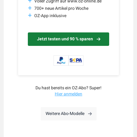
Voller Zugriff auf www.oz-online.de
700+ neue Artikel pro Woche
OZ-App inklusive
Jetzt testen und 90 % sparen
Du hast bereits ein OZ-Abo? Super!
Hier anmelden
Weitere Abo-Modelle