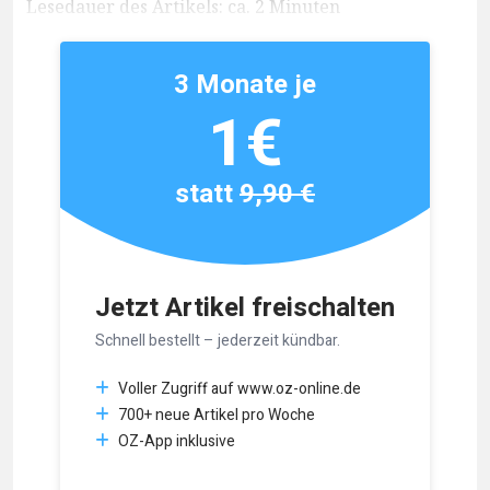
Lesedauer des Artikels: ca. 2 Minuten
3 Monate je
1€
statt
9,90 €
Jetzt Artikel freischalten
Schnell bestellt – jederzeit kündbar.
Voller Zugriff auf www.oz-online.de
700+ neue Artikel pro Woche
OZ-App inklusive