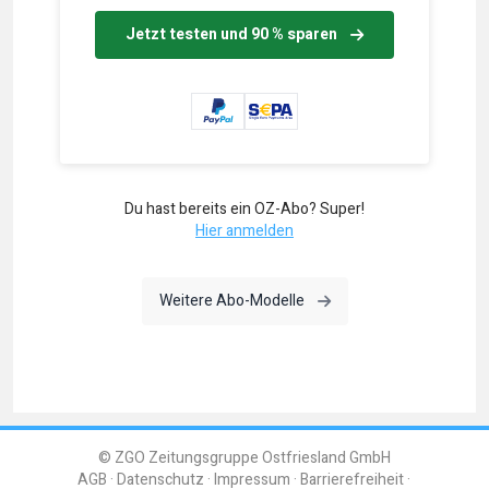
Jetzt testen und 90 % sparen
Du hast bereits ein OZ-Abo? Super!
Hier anmelden
Weitere Abo-Modelle
© ZGO Zeitungsgruppe Ostfriesland GmbH
AGB
Datenschutz
Impressum
Barrierefreiheit