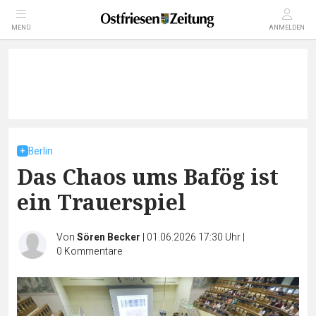
MENÜ
ANMELDEN
Berlin
Das Chaos ums Bafög ist
ein Trauerspiel
Von
Sören Becker
|
01.06.2026 17:30 Uhr
|
0
Kommentare