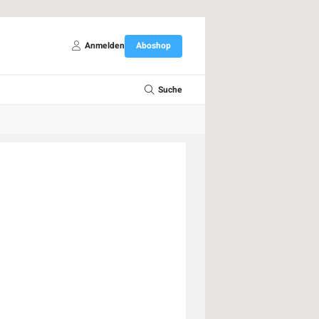
Anmelden
Aboshop
Suche