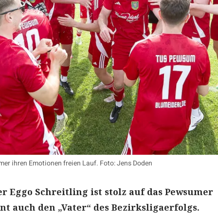
er ihren Emotionen freien Lauf. Foto: Jens Doden
r Eggo Schreitling ist stolz auf das Pewsumer
t auch den „Vater“ des Bezirksligaerfolgs.