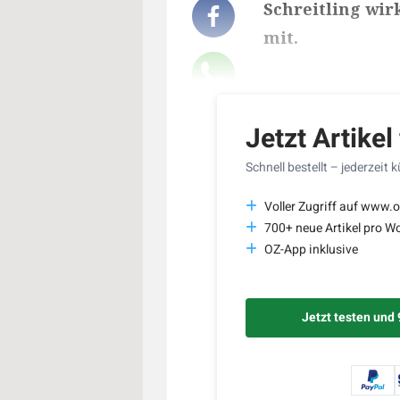
Schreitling wir
mit.
Lesedauer des Art
Jetzt Artikel
Schnell bestellt – jederzeit 
Voller Zugriff auf www.o
700+ neue Artikel pro W
OZ-App inklusive
Jetzt testen und