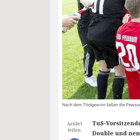
Nach dem Titelgewinn ließen die Pewsum
TuS-Vorsitzende
Artikel
teilen:
Double und nenn