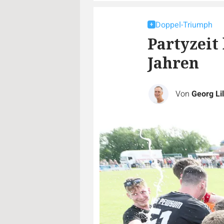
Doppel-Triumph
Partyzeit
Jahren
Von
Georg Lil