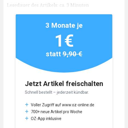
Lesedauer des Artikels: ca. 3 Minuten
3 Monate je
1€
statt
9,90 €
Jetzt Artikel freischalten
Schnell bestellt – jederzeit kündbar.
Voller Zugriff auf www.oz-online.de
700+ neue Artikel pro Woche
OZ-App inklusive