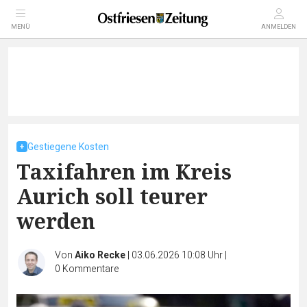
MENÜ
ANMELDEN
Gestiegene Kosten
Taxifahren im Kreis
Aurich soll teurer
werden
Von
Aiko Recke
|
03.06.2026 10:08 Uhr
|
0
Kommentare