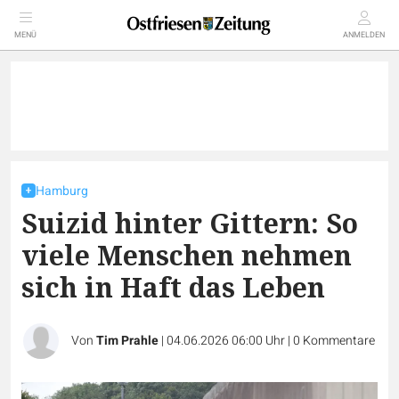
MENÜ
ANMELDEN
Hamburg
Suizid hinter Gittern: So
viele Menschen nehmen
sich in Haft das Leben
Von
Tim Prahle
|
04.06.2026 06:00 Uhr
|
0
Kommentare