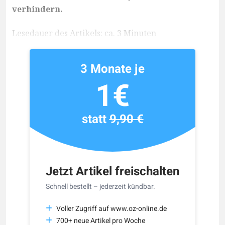
verhindern.
Lesedauer des Artikels: ca. 3 Minuten
3 Monate je
1€
statt
9,90 €
Jetzt Artikel freischalten
Schnell bestellt – jederzeit kündbar.
Voller Zugriff auf www.oz-online.de
700+ neue Artikel pro Woche