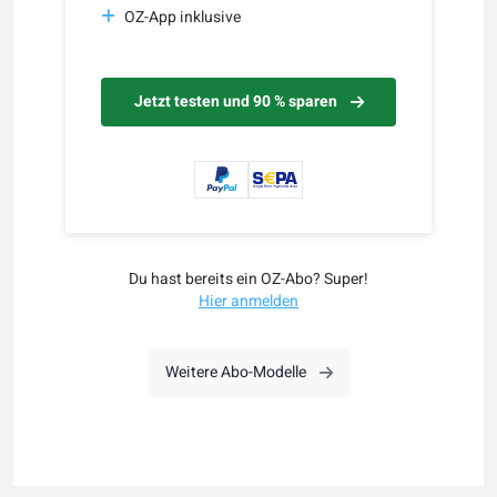
OZ-App inklusive
Jetzt testen und 90 % sparen
Du hast bereits ein OZ-Abo? Super!
Hier anmelden
Weitere Abo-Modelle