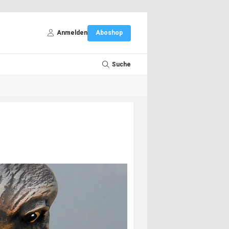
Anmelden
Aboshop
Suche