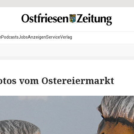
n
Podcasts
Jobs
Anzeigen
Service
Verlag
Fotos vom Ostereiermarkt