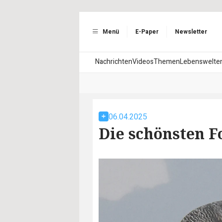
Menü
E-Paper
Newsletter
Nachrichten
Videos
Themen
Lebenswelte
06.04.2025
Die schönsten 