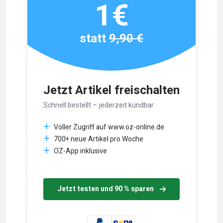
1€
statt
9,90 €
Jetzt Artikel freischalten
Schnell bestellt – jederzeit kündbar.
Voller Zugriff auf www.oz-online.de
700+ neue Artikel pro Woche
OZ-App inklusive
Jetzt testen und 90 % sparen