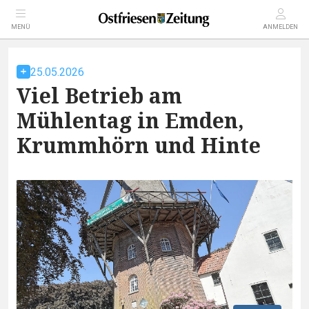
MENÜ
ANMELDEN
25.05.2026
Viel Betrieb am
Mühlentag in Emden,
Krummhörn und Hinte