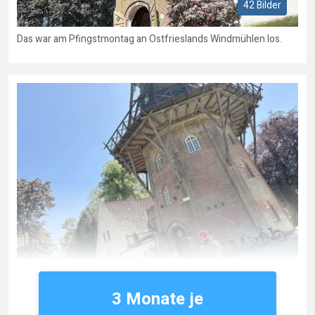
42 Bilder
Das war am Pfingstmontag an Ostfrieslands Windmühlen los.
3 Monate je