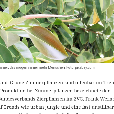
mmer, das mögen immer mehr Menschen. Foto: pixabay.com
und: Grüne Zimmerpflanzen sind offenbar im Tren
Produktion bei Zimmerpflanzen bezeichnete der
Bundesverbands Zierpflanzen im ZVG, Frank Werner
f Trends wie urban jungle und eine fast unstillba