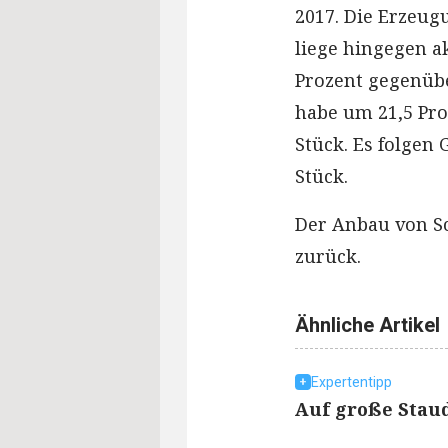
2017. Die Erzeug
liege hingegen ak
Prozent gegenübe
habe um 21,5 Pr
Stück. Es folgen
Stück.
Der Anbau von Sc
zurück.
Ähnliche Artikel
Expertentipp
Auf große Stau