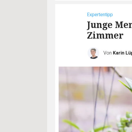
Expertentipp
Junge Men
Zimmer
Von
Karin L