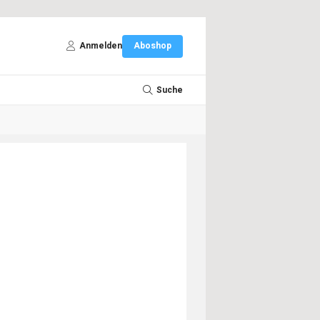
Anmelden
Aboshop
Suche