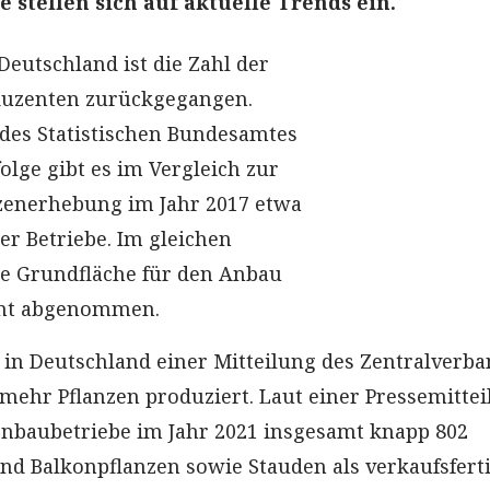
e stellen sich auf aktuelle Trends ein.
Deutschland ist die Zahl der
duzenten zurückgegangen.
 des Statistischen Bundesamtes
olge gibt es im Vergleich zur
nzenerhebung im Jahr 2017 etwa
er Betriebe. Im gleichen
e Grundfläche für den Anbau
ent abgenommen.
n Deutschland einer Mitteilung des Zentralverba
mehr Pflanzen produziert. Laut einer Pressemitte
nbaubetriebe im Jahr 2021 insgesamt knapp 802
und Balkonpflanzen sowie Stauden als verkaufsfert