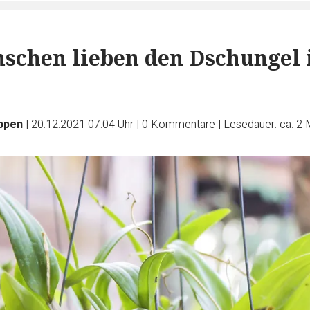
schen lieben den Dschungel
üppen
|
20.12.2021 07:04 Uhr
|
0
Kommentare
|
Lesedauer: ca. 2 