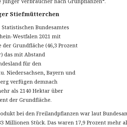
e junger Verbraucher nach Grünpflanzen“.
ger Stiefmütterchen
 Statistischen Bundesamtes
rhein-Westfalen 2021 mit
e der Grundfläche (46,3 Prozent
r) das mit Abstand
ndesland für den
u. Niedersachsen, Bayern und
erg verfügen demnach
hr als 2140 Hektar über
zent der Grundfläche.
rodukt bei den Freilandpflanzen war laut Bundesa
33 Millionen Stück. Das waren 17,9 Prozent mehr a