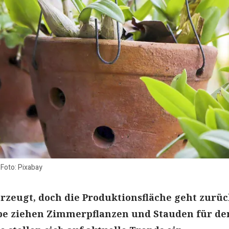
oto: Pixabay
rzeugt, doch die Produktionsfläche geht zurüc
be ziehen Zimmerpflanzen und Stauden für de