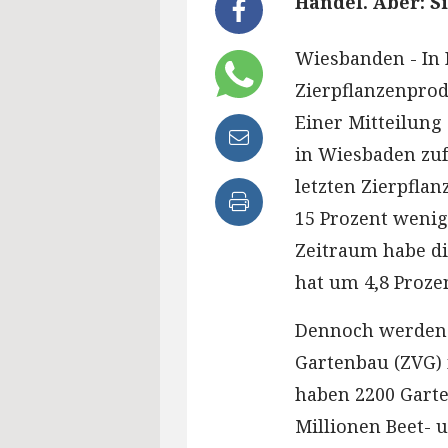
Handel. Aber: Si
Wiesbanden - In 
Zierpflanzenpro
Einer Mitteilung
in Wiesbaden zuf
letzten Zierpfla
15 Prozent wenig
Zeitraum habe di
hat um 4,8 Proz
Dennoch werden i
Gartenbau (ZVG) 
haben 2200 Garte
Millionen Beet- 