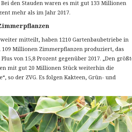
. Bei den Stauden waren es mit gut 133 Millionen
zent mehr als im Jahr 2017.
 Zimmerpflanzen
weiter mitteilt, haben 1210 Gartenbaubetriebe in
 109 Millionen Zimmerpflanzen produziert, das
 Plus von 15,8 Prozent gegenüber 2017. „Den größ
en mit gut 20 Millionen Stück weiterhin die
“, so der ZVG. Es folgen Kakteen, Grün- und