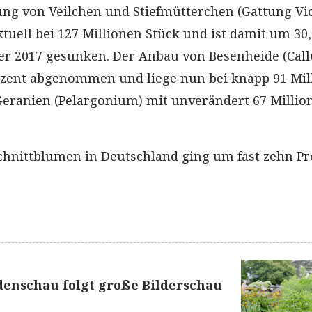
ung von Veilchen und Stiefmütterchen (Gattung Vio
tuell bei 127 Millionen Stück und ist damit um 30
r 2017 gesunken. Der Anbau von Besenheide (Call
ozent abgenommen und liege nun bei knapp 91 Mil
 Geranien (Pelargonium) mit unverändert 67 Millio
hnittblumen in Deutschland ging um fast zehn Pr
denschau folgt große Bilderschau