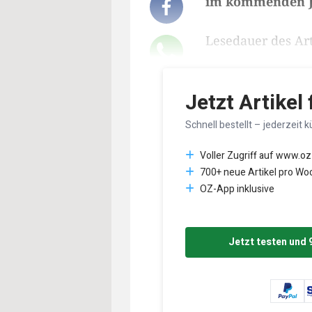
im kommenden J
Lesedauer des Art
Jetzt Artikel
Schnell bestellt – jederzeit k
Voller Zugriff auf www.oz
700+ neue Artikel pro Wo
OZ-App inklusive
Jetzt testen und 