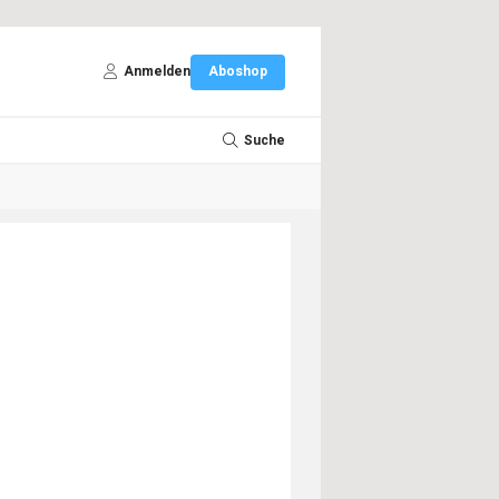
Anmelden
Aboshop
Suche