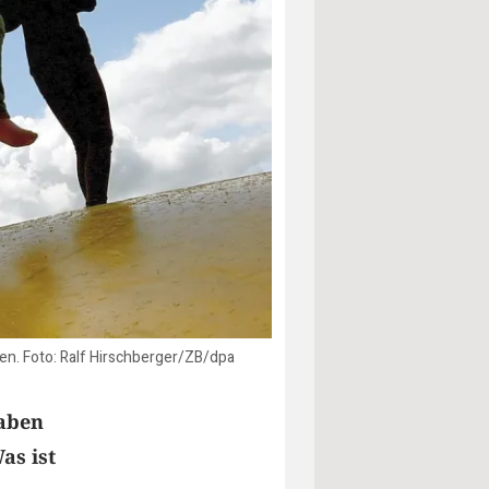
en. Foto: Ralf Hirschberger/ZB/dpa
haben
as ist