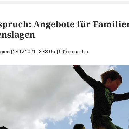
pruch: Angebote für Familie
enslagen
üppen
|
23.12.2021 18:33 Uhr
|
0
Kommentare