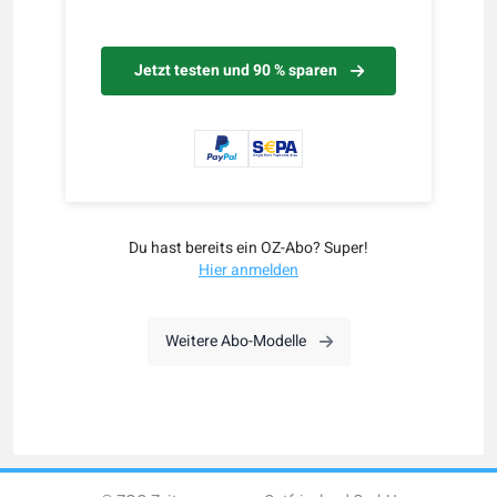
Jetzt testen und 90 % sparen
Du hast bereits ein OZ-Abo? Super!
Hier anmelden
Weitere Abo-Modelle