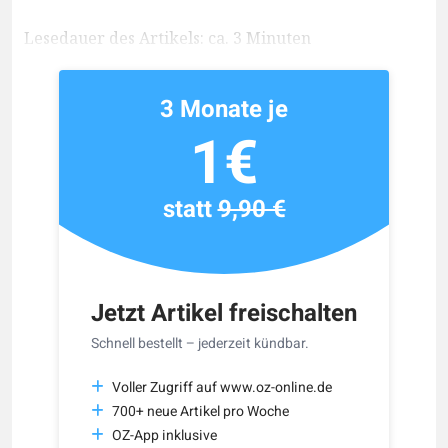
Lesedauer des Artikels: ca. 3 Minuten
3 Monate je
1€
statt
9,90 €
Jetzt Artikel freischalten
Schnell bestellt – jederzeit kündbar.
Voller Zugriff auf www.oz-online.de
700+ neue Artikel pro Woche
OZ-App inklusive