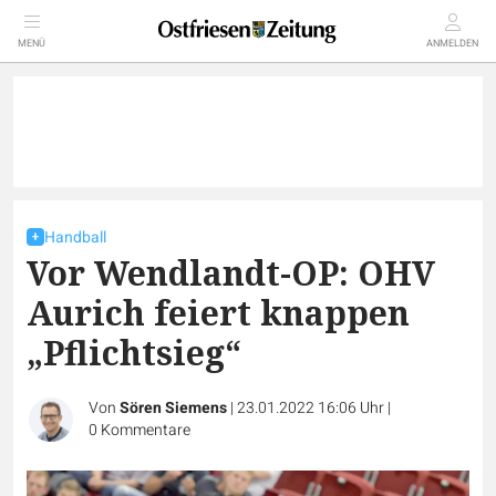
MENÜ
ANMELDEN
Handball
Vor Wendlandt-OP: OHV
Aurich feiert knappen
„Pflichtsieg“
Von
Sören Siemens
|
23.01.2022 16:06 Uhr
|
0
Kommentare