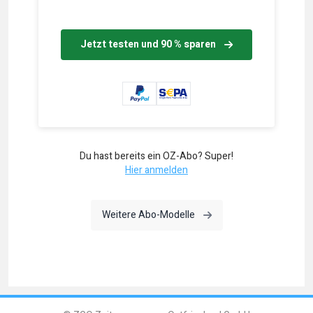
Jetzt testen und 90 % sparen
Du hast bereits ein OZ-Abo? Super!
Hier anmelden
Weitere Abo-Modelle