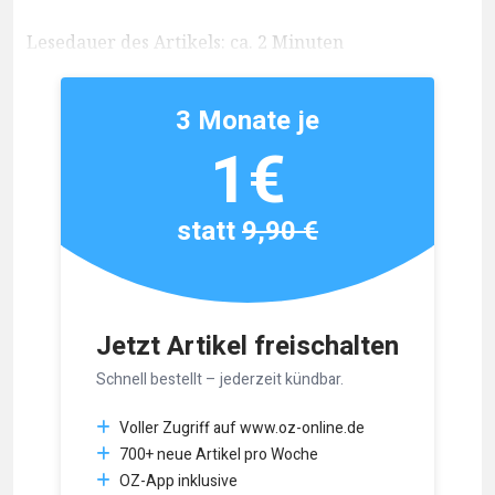
Lesedauer des Artikels: ca. 2 Minuten
3 Monate je
1€
statt
9,90 €
Jetzt Artikel freischalten
Schnell bestellt – jederzeit kündbar.
Voller Zugriff auf www.oz-online.de
700+ neue Artikel pro Woche
OZ-App inklusive