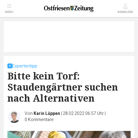
MENÜ
ANMELDEN
Expertentipp
Bitte kein Torf:
Staudengärtner suchen
nach Alternativen
Von
Karin Lüppen
|
28.02.2022 06:57 Uhr
|
0
Kommentare