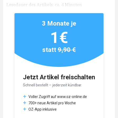
Lesedauer des Artikels: ca. 4 Minuten
3 Monate je
1€
statt
9,90 €
Jetzt Artikel freischalten
Schnell bestellt – jederzeit kündbar.
Voller Zugriff auf www.oz-online.de
700+ neue Artikel pro Woche
OZ-App inklusive