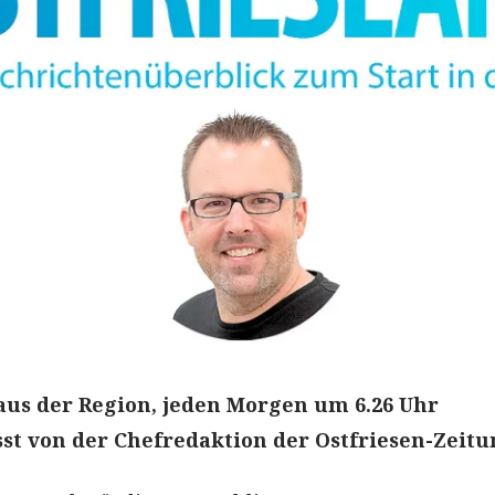
aus der Region, jeden Morgen um 6.26 Uhr
t von der Chefredaktion der Ostfriesen-Zeitu