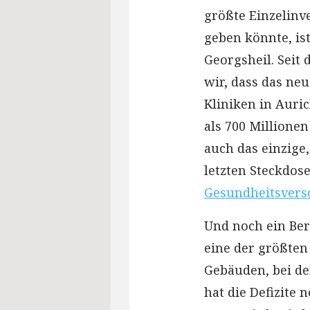
größte Einzelinve
geben könnte, ist
Georgsheil. Seit
wir, dass das ne
Kliniken in Auri
als 700 Millionen
auch das einzige,
letzten Steckdose
Gesundheitsverso
Und noch ein Bere
eine der größten 
Gebäuden, bei de
hat die Defizite 