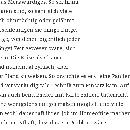
was Merkwürdiges. So schlimm
ligten sind, so sehr sich viele
h ohnmächtig oder gelähmt
eschleunigen sie einige Dinge.
inge, von denen eigentlich jeder
ängst Zeit gewesen wäre, sich
n. Die Krise als Chance.
d manchmal zynisch, aber
er Hand zu weisen. So brauchte es erst eine Pande
nd verstärkt digitale Technik zum Einsatz kam. Auf
n auch beim Bäcker mit Karte zahlen. Unterricht
enz wenigstens einigermaßen möglich und viele
 wohl dauerhaft ihren Job im Homeoffice machen
bt ernsthaft, dass das ein Problem wäre.