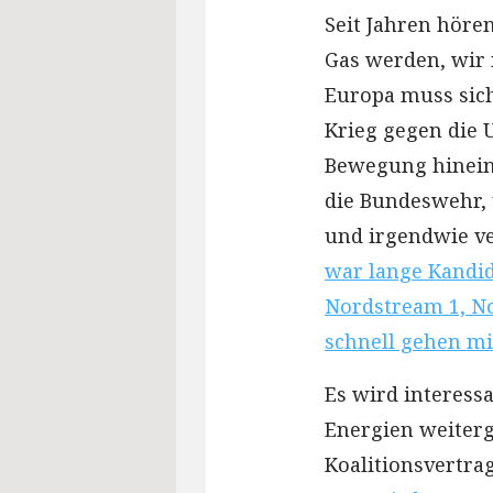
Seit Jahren höre
Gas werden, wir
Europa muss sic
Krieg gegen die
Bewegung hinein, 
die Bundeswehr,
und irgendwie ve
war lange Kandid
Nordstream 1, No
schnell gehen mit
Es wird interessa
Energien weiterg
Koalitionsvertra