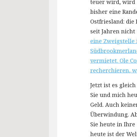
teuer wird, wird 
bisher eine Rand
Ostfriesland: die
seit Jahren nich
eine Zweigstelle
Südbrookmerland
vermietet. Ole C
recherchieren, we
Jetzt ist es glei
Sie und mich heut
Geld. Auch keinen
Überwindung. Abe
Sie heute in Ihr
heute ist der We