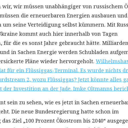
n wir, wir müssen unabhängiger von russischem Ö
 müssen die erneuerbaren Energien ausbauen und
h um seine Verteidigung selbst kümmern. Mit Rus
 Ukraine kommt auch hier innerhalb von Tagen
für die es sonst Jahre gebraucht hätte. Milliarden
 und in Sachen Energie werden Schubladen aufge
rsickerte Pläne wieder hervorgeholt.
Wilhelmsha
at für ein Flüssiggas-Terminal. Es wurde nichts dr
rdstream 2, wozu Flüssiggas? Jetzt könnte alles g
 der Investition an der Jade. Imke Oltmanns berich
nt sein zu sehen, wie es jetzt in Sachen erneuerba
eht. Die neue Bundesregierung hatte schon im
g das Ziel „100 Prozent Ökostrom bis 2040“ ausgeg