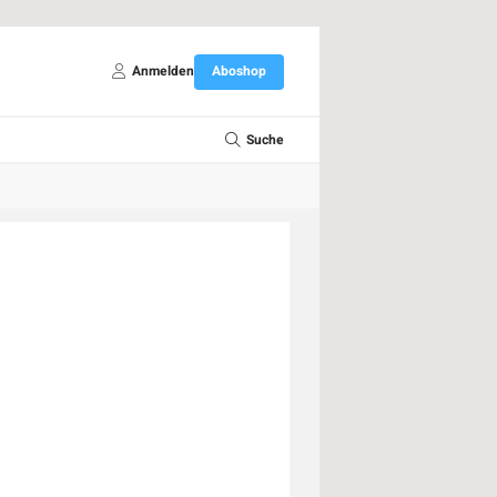
Anmelden
Aboshop
Suche