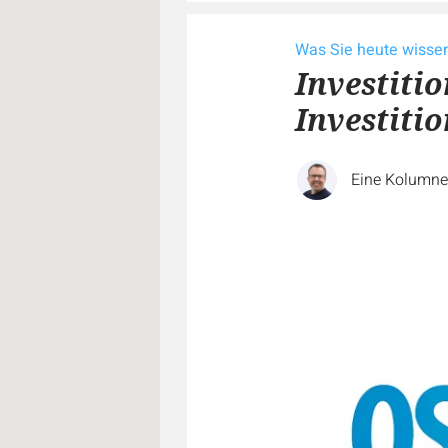
Was Sie heute wiss
Investitio
Investiti
Eine Kolumn