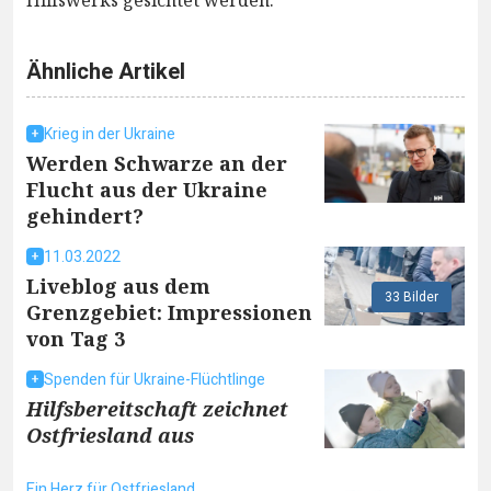
Hilfswerks gesichtet werden.
Ähnliche Artikel
Krieg in der Ukraine
Werden Schwarze an der
Flucht aus der Ukraine
gehindert?
11.03.2022
Liveblog aus dem
33 Bilder
Grenzgebiet: Impressionen
von Tag 3
Spenden für Ukraine-Flüchtlinge
Hilfsbereitschaft zeichnet
Ostfriesland aus
Ein Herz für Ostfriesland