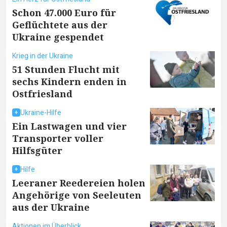
Schon 47.000 Euro für
Geflüchtete aus der
Ukraine gespendet
Krieg in der Ukraine
51 Stunden Flucht mit
sechs Kindern enden in
Ostfriesland
Ukraine-Hilfe
Ein Lastwagen und vier
Transporter voller
Hilfsgüter
Hilfe
Leeraner Reedereien holen
Angehörige von Seeleuten
aus der Ukraine
Aktionen im Überblick