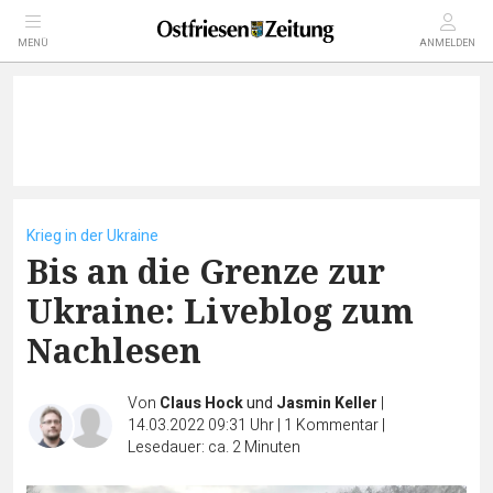
MENÜ
ANMELDEN
Krieg in der Ukraine
Bis an die Grenze zur
Ukraine: Liveblog zum
Nachlesen
Von
Claus Hock
und
Jasmin Keller
|
14.03.2022 09:31 Uhr
|
1
Kommentar
|
Lesedauer: ca. 2 Minuten