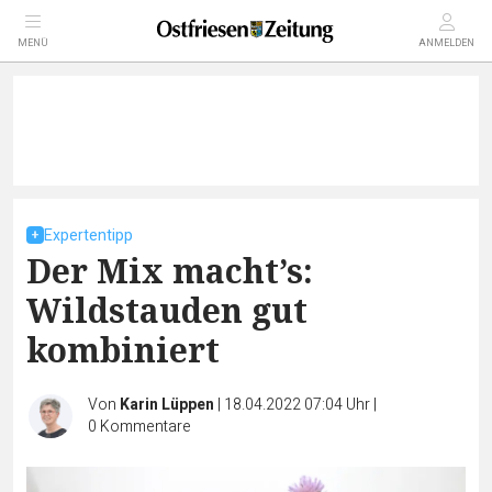
MENÜ
ANMELDEN
Expertentipp
Der Mix macht’s:
Wildstauden gut
kombiniert
Von
Karin Lüppen
|
18.04.2022 07:04 Uhr
|
0
Kommentare