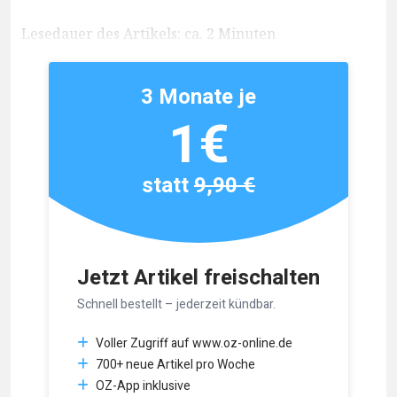
Lesedauer des Artikels: ca. 2 Minuten
3 Monate je
1€
statt
9,90 €
Jetzt Artikel freischalten
Schnell bestellt – jederzeit kündbar.
Voller Zugriff auf www.oz-online.de
700+ neue Artikel pro Woche
OZ-App inklusive