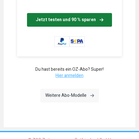
Jetzt testen und 90 % sparen
Du hast bereits ein OZ-Abo? Super!
Hier anmelden
Weitere Abo-Modelle