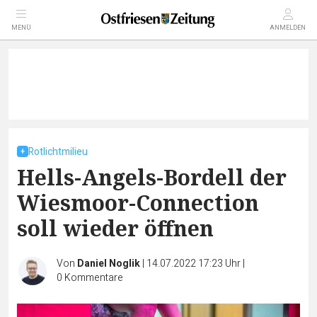
MENÜ
ANMELDEN
Rotlichtmilieu
Hells-Angels-Bordell der
Wiesmoor-Connection
soll wieder öffnen
Von
Daniel Noglik
|
14.07.2022 17:23 Uhr
|
0
Kommentare