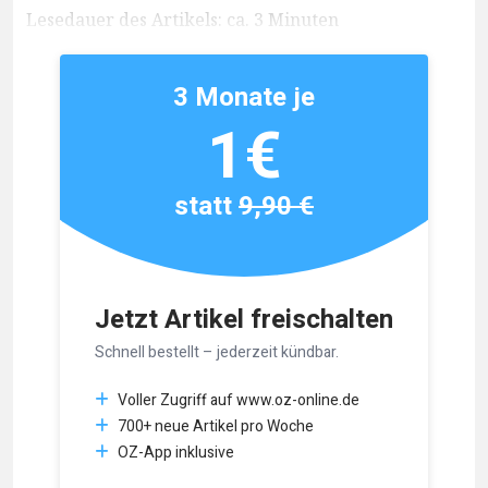
Lesedauer des Artikels: ca. 3 Minuten
3 Monate je
1€
statt
9,90 €
Jetzt Artikel freischalten
Schnell bestellt – jederzeit kündbar.
Voller Zugriff auf www.oz-online.de
700+ neue Artikel pro Woche
OZ-App inklusive