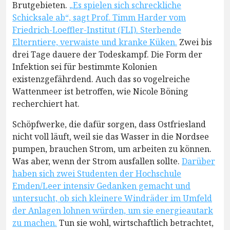
Brutgebieten.
„Es spielen sich schreckliche
Schicksale ab“, sagt Prof. Timm Harder vom
Friedrich-Loeffler-Institut (FLI). Sterbende
Elterntiere, verwaiste und kranke Küken.
Zwei bis
drei Tage dauere der Todeskampf. Die Form der
Infektion sei für bestimmte Kolonien
existenzgefährdend. Auch das so vogelreiche
Wattenmeer ist betroffen, wie Nicole Böning
recherchiert hat.
Schöpfwerke, die dafür sorgen, dass Ostfriesland
nicht voll läuft, weil sie das Wasser in die Nordsee
pumpen, brauchen Strom, um arbeiten zu können.
Was aber, wenn der Strom ausfallen sollte.
Darüber
haben sich zwei Studenten der Hochschule
Emden/Leer intensiv Gedanken gemacht und
untersucht, ob sich kleinere Windräder im Umfeld
der Anlagen lohnen würden, um sie energieautark
zu machen.
Tun sie wohl, wirtschaftlich betrachtet,