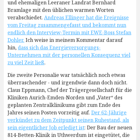
und ehemaligen Leeraner Landrat Bernhard
Bramlage mit den üblichen warmen Worten
verabschiedet.
Andreas Ellinger hat die Ereignisse
vom Freitag zusammengefasst und bekommt nun
endlich den Interview-Termin mit EWE-Boss Stefan
Dohler.
Ich weise in meinem Kommentar darauf
hin,
dass sich das Energieversorgungs-
Unternehmen mit der personellen Konsequenz viel
zu viel Zeit ließ
.
Die zweite Personalie war tatsächlich noch etwas
überraschender - und irgendwie dann doch nicht.
Claus Eppmann, Chef der Trägergesellschaft für die
Kliniken Aurich-Emden-Norden und „Vater“ des
geplanten Zentralklinikums gibt zum Ende des
Jahres seinen Posten vorzeitig auf.
Der 62-Jährige
verkündet zu dem Zeitpunkt seinen Ruhestand, als
sein eigentlicher Job erledigt ist
: Der Bau der neuen
814-Betten-Klinik in Uthwerdum ist eingetütet, die