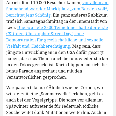
Aurich. Rund 10.000 Besucher kamen,
vor allem am
Sonnabend war der Marktplatz „zum Bersten voll“,
berichtet Jens Schönig.
Ein ganz anderes Publikum
traf sich Samstagnachmittag in der Innenstadt von
Leer.
Unerwartete 2500 Teilnehmer hatte der erste
CSD, der „Christopher Street Day“, eine
Demonstration für gesellschaftliche und sexuelle
Vielfalt und Gleichberechtigung.
Mag sein, dass
jüngste Entwicklungen in den USA dafür gesorgt
haben, dass das Thema auch bei uns wieder stärker
in den Fokus gerückt ist. Karin Lüppen hat sich die
bunte Parade angeschaut und mit den
Verantwortlichen gesprochen.
Was passiert da nur? Ähnlich wie bei Corona, wo
wir derzeit eine „Sommerwelle“ erleben, geht es
auch bei der Vogelgrippe. Die sonst vor allem im
Spätwinter auftretende für Federvieh tödliche
Seuche wütet dank Mutationen weiterhin. Auch in