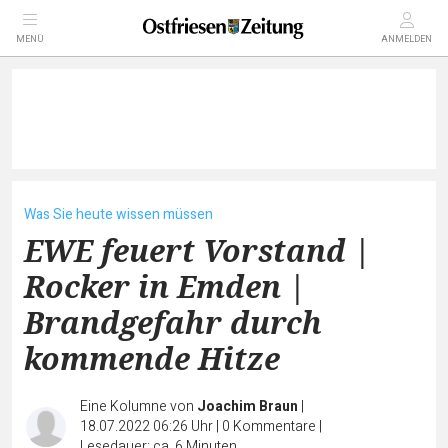
MENÜ
ANMELDEN
Was Sie heute wissen müssen
EWE feuert Vorstand |
Rocker in Emden |
Brandgefahr durch
kommende Hitze
Eine Kolumne von
Joachim Braun
|
18.07.2022 06:26 Uhr
|
0
Kommentare
|
Lesedauer: ca. 6 Minuten