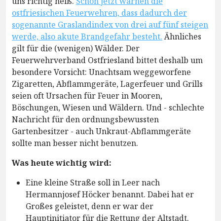
uns richtig heiß.
Schon jetzt warnen die
ostfriesischen Feuerwehren, dass dadurch der
sogenannte Graslandindex von drei auf fünf steigen
werde, also akute Brandgefahr besteht.
Ähnliches
gilt für die (wenigen) Wälder. Der
Feuerwehrverband Ostfriesland bittet deshalb um
besondere Vorsicht: Unachtsam weggeworfene
Zigaretten, Abflammgeräte, Lagerfeuer und Grills
seien oft Ursachen für Feuer in Mooren,
Böschungen, Wiesen und Wäldern. Und - schlechte
Nachricht für den ordnungsbewussten
Gartenbesitzer - auch Unkraut-Abflammgeräte
sollte man besser nicht benutzen.
Was heute wichtig wird:
Eine kleine Straße soll in Leer nach
Hermannjosef Höcker benannt. Dabei hat er
Großes geleistet, denn er war der
Hauptinitiator für die Rettung der Altstadt.