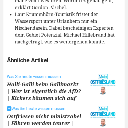
Pläne von Investoren. Worum es genau geht,
erklärt Gordon Päschel.
Laut Krummhörn-Touristik fristet der
Wassersport unter Urlaubern nur ein
Nischendasein. Dabei bescheinigen Experten
dem Gebiet Potenzial. Michael Hillebrand hat
nachgefragt, wie es weitergehen könnte.
Ähnliche Artikel
Was Sie heute wissen müssen
Halli-Galli beim Gallimarkt
| Wer ist eigentlich die AfD?
| Kickers bäumen sich auf
Was Sie heute wissen müssen
Ostfriesen nicht ministrabel
| Fähren werden teurer |