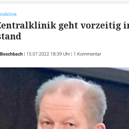
ralklinik
Zentralklinik geht vorzeitig i
stand
 Boschbach
|
15.07.2022 18:39 Uhr
|
1
Kommentar