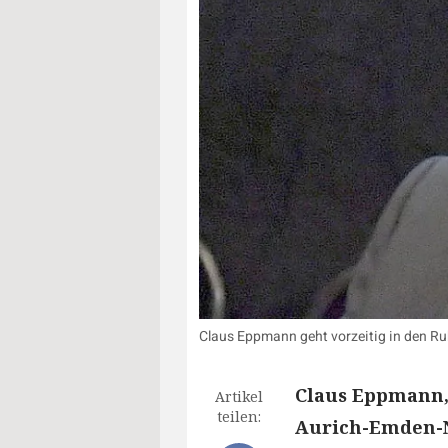
Claus Eppmann geht vorzeitig in den Ru
Claus Eppmann, 
Artikel
teilen:
Aurich-Emden-No