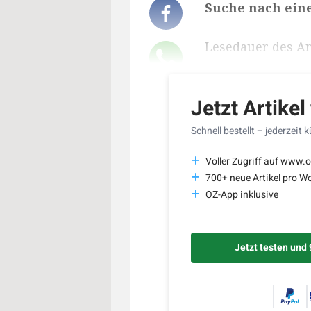
Suche nach ein
Lesedauer des Art
Jetzt Artikel
Schnell bestellt – jederzeit 
Voller Zugriff auf www.o
700+ neue Artikel pro W
OZ-App inklusive
Jetzt testen und