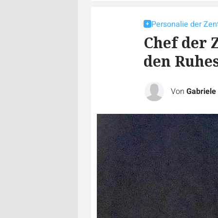
Personalie der Zent
Chef der 
den Ruhe
Von
Gabriele