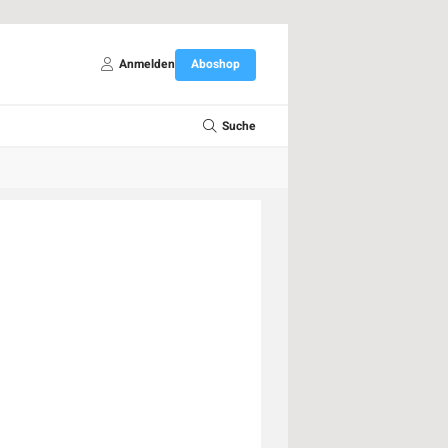
Anmelden
Aboshop
Suche